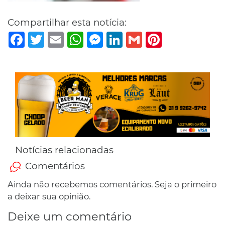
Compartilhar esta notícia:
Facebook
Twitter
Email
WhatsApp
Messenger
LinkedIn
Gmail
Pinterest
Notícias relacionadas
Comentários
Ainda não recebemos comentários. Seja o primeiro
a deixar sua opinião.
Deixe um comentário