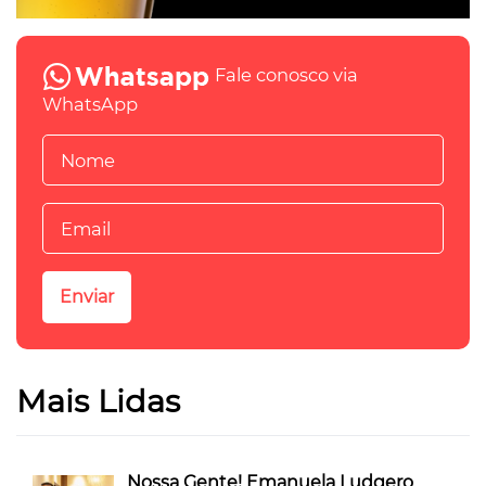
Fale conosco via
WhatsApp
Mais Lidas
Nossa Gente! Emanuela Ludgero