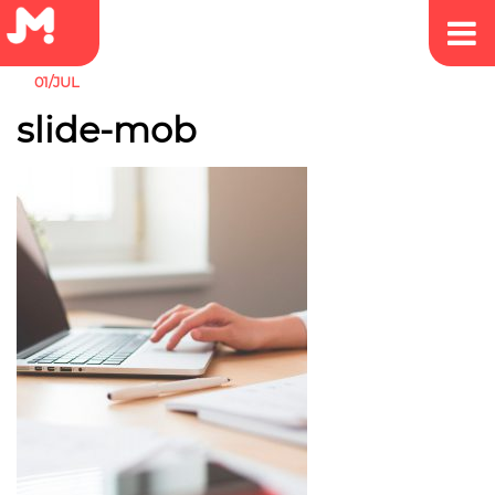
01/JUL
slide-mob