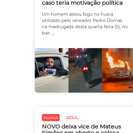
caso teria motivação política
Um homem ateou fogo no Fusca
utilizado pelo vereador Pedro Dornas
na madrugada desta quarta-feira (5), no
bair ...
23/JUL
POLÍTICA
NOVO deixa vice de Mateus
Simões em aberto e coloca