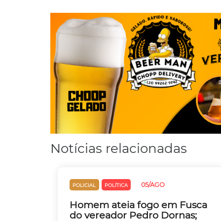
Notícias relacionadas
05/AGO
POLICIAL
POLÍTICA
Homem ateia fogo em Fusca
do vereador Pedro Dornas;