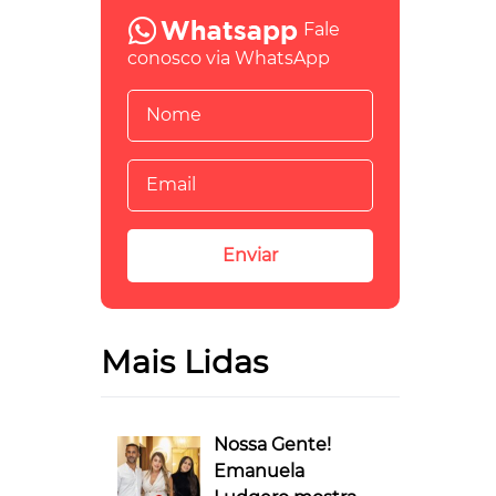
Fale
conosco via WhatsApp
Mais Lidas
Nossa Gente!
Emanuela