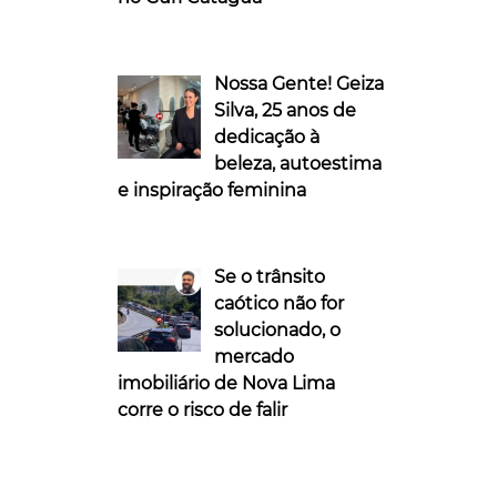
Nossa Gente! Geiza
Silva, 25 anos de
dedicação à
beleza, autoestima
e inspiração feminina
Se o trânsito
caótico não for
solucionado, o
mercado
imobiliário de Nova Lima
corre o risco de falir