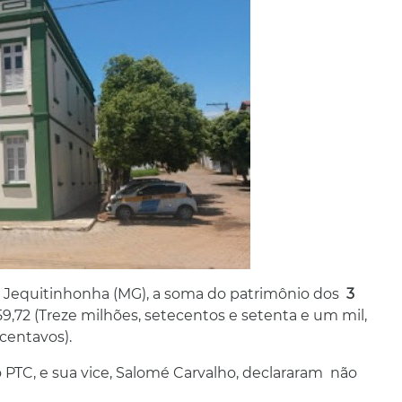
o Jequitinhonha (MG), a soma do patrimônio dos
3
59,72 (Treze milhões, setecentos e setenta e um mil,
centavos).
 PTC, e sua vice, Salomé Carvalho, declararam não