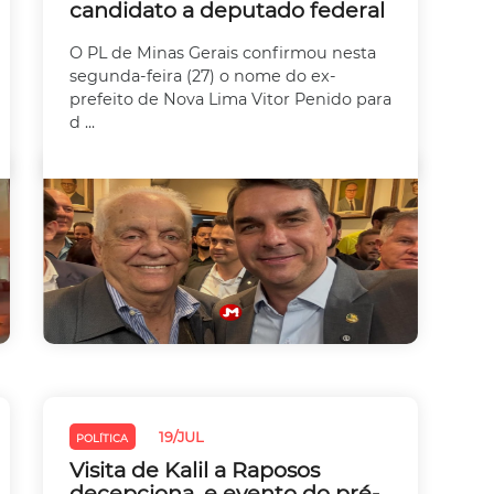
candidato a deputado federal
O PL de Minas Gerais confirmou nesta
segunda-feira (27) o nome do ex-
prefeito de Nova Lima Vitor Penido para
d ...
19/JUL
POLÍTICA
Visita de Kalil a Raposos
decepciona, e evento do pré-