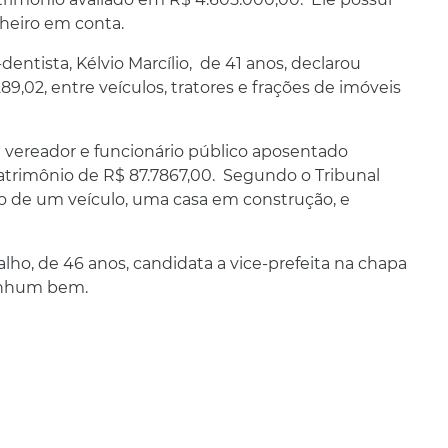
nheiro em conta.
dentista, Kélvio Marcílio, de 41 anos, declarou
9,02, entre veículos, tratores e frações de imóveis
o vereador e funcionário público aposentado
patrimônio de R$ 87.7867,00. Segundo o Tribunal
ário de um veículo, uma casa em construção, e
lho, de 46 anos, candidata a vice-prefeita na chapa
enhum bem.