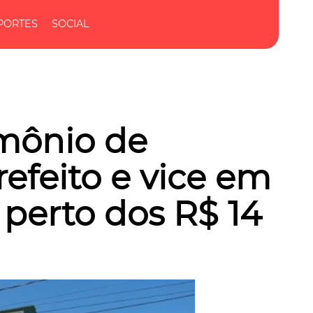
PORTES
SOCIAL
mônio de
refeito e vice em
 perto dos R$ 14