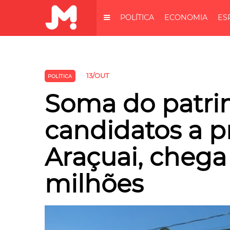
POLÍTICA
ECONOMIA
ES
13/OUT
POLÍTICA
Soma do patri
candidatos a p
Araçuai, chega
milhões