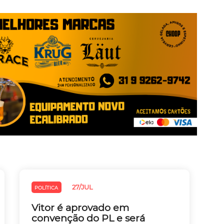
27/JUL
POLÍTICA
Vitor é aprovado em
convenção do PL e será