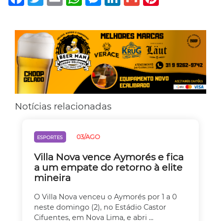
Notícias relacionadas
03/AGO
ESPORTES
Villa Nova vence Aymorés e fica
a um empate do retorno à elite
mineira
O Villa Nova venceu o Aymorés por 1 a 0
neste domingo (2), no Estádio Castor
Cifuentes, em Nova Lima, e abri ...