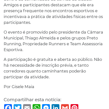
Amigos e participantes destacam que ele era
presença frequente nos encontros esportivos e
incentivava a prática de atividades físicas entre os
participantes.
O evento é promovido pelo presidente da Câmara
Municipal, Thiago Almeida e pelos grupos Preto
Running, Propriedade Runners e Team Assessoria
Esportiva.
A participação é gratuita e aberta ao público. Não
há necessidade de inscrição prévia, e tanto
corredores quanto caminhantes poderão
participar da atividade.
Por Gisele Maia
Compartilhar esta notícia:
Facebook
Twitter
Email
WhatsApp
Messenger
LinkedIn
Gmail
Pinterest