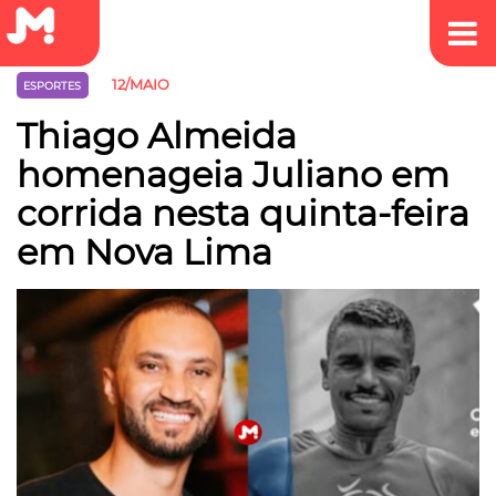
12/MAIO
ESPORTES
Thiago Almeida
homenageia Juliano em
corrida nesta quinta-feira
em Nova Lima