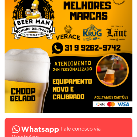
Fale conosco via