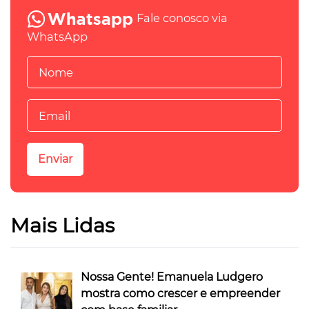
Fale conosco via
WhatsApp
Mais Lidas
Nossa Gente! Emanuela Ludgero
mostra como crescer e empreender