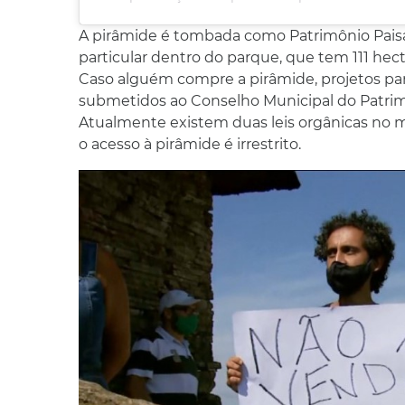
A pirâmide é tombada como Patrimônio Paisa
particular dentro do parque, que tem 111 hec
Caso alguém compre a pirâmide, projetos par
submetidos ao Conselho Municipal do Patrimô
Atualmente existem duas leis orgânicas no m
o acesso à pirâmide é irrestrito.