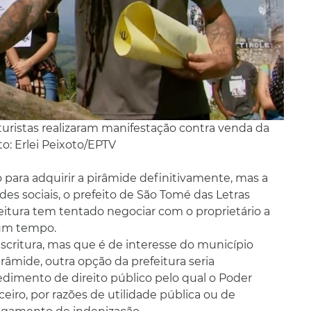
uristas realizaram manifestação contra venda da
o: Erlei Peixoto/EPTV
 para adquirir a pirâmide definitivamente, mas a
des sociais, o prefeito de São Tomé das Letras
eitura tem tentado negociar com o proprietário a
gum tempo.
scritura, mas que é de interesse do município
râmide, outra opção da prefeitura seria
cedimento de direito público pelo qual o Poder
ceiro, por razões de utilidade pública ou de