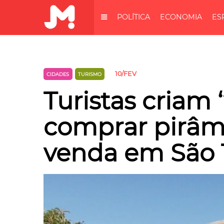
POLÍTICA
ECONOMIA
ES
10/FEV
CIDADES
TURISMO
Turistas criam 
comprar pirâm
venda em São 