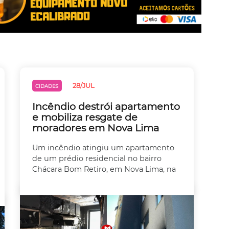
28/JUL
CIDADES
Incêndio destrói apartamento
e mobiliza resgate de
moradores em Nova Lima
Um incêndio atingiu um apartamento
de um prédio residencial no bairro
Chácara Bom Retiro, em Nova Lima, na