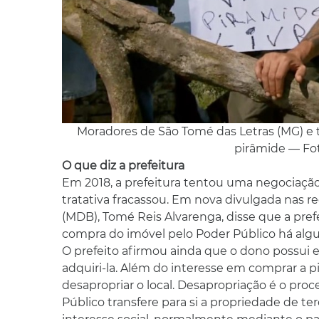
Moradores de São Tomé das Letras (MG) e t
pirâmide — Fot
O que diz a prefeitura
Em 2018, a prefeitura tentou uma negociação
tratativa fracassou. Em nova divulgada nas re
(MDB), Tomé Reis Alvarenga, disse que a pref
compra do imóvel pelo Poder Público há al
O prefeito afirmou ainda que o dono possui e
adquiri-la. Além do interesse em comprar a pi
desapropriar o local. Desapropriação é o pro
Público transfere para si a propriedade de ter