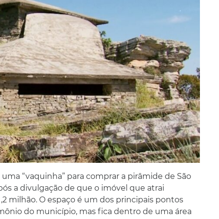
am uma “vaquinha” para comprar a pirâmide de São
pós a divulgação de que o imóvel que atrai
 1,2 milhão. O espaço é um dos principais pontos
mônio do município, mas fica dentro de uma área