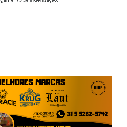
agamento de indenização.