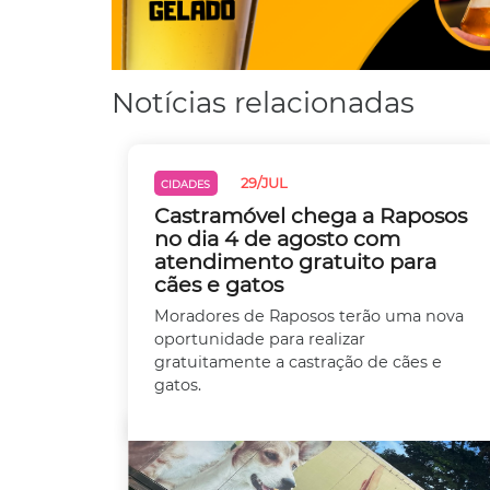
Notícias relacionadas
29/JUL
CIDADES
Castramóvel chega a Raposos
no dia 4 de agosto com
atendimento gratuito para
cães e gatos
Moradores de Raposos terão uma nova
oportunidade para realizar
gratuitamente a castração de cães e
gatos.