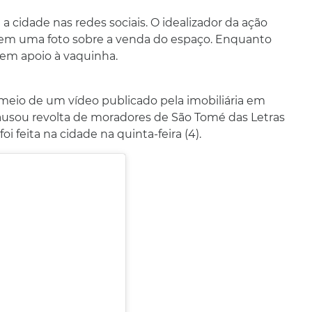
a cidade nas redes sociais. O idealizador da ação
os em uma foto sobre a venda do espaço. Enquanto
 em apoio à vaquinha.
 meio de um vídeo publicado pela imobiliária em
ausou revolta de moradores de São Tomé das Letras
 feita na cidade na quinta-feira (4).