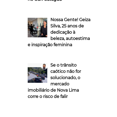
Nossa Gente! Geiza
Silva, 25 anos de
dedicação à
beleza, autoestima
e inspiração feminina
Se o trânsito
caótico não for
solucionado, o
mercado
imobiliário de Nova Lima
corre o risco de falir