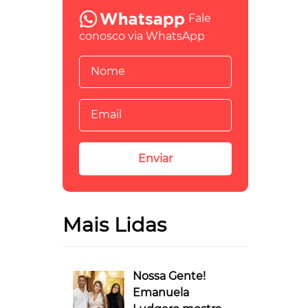
Fale
conosco via WhatsApp
Mais Lidas
Nossa Gente!
Emanuela