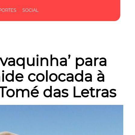
PORTES
SOCIAL
‘vaquinha’ para
ide colocada à
Tomé das Letras