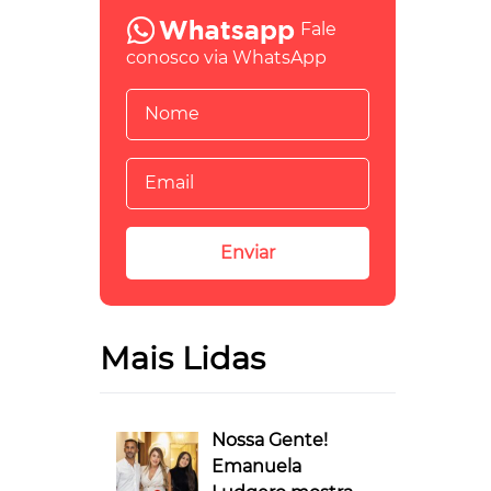
Fale
conosco via WhatsApp
Mais Lidas
Nossa Gente!
Emanuela