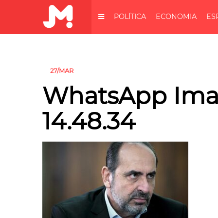
POLÍTICA
ECONOMIA
ES
27/MAR
WhatsApp Imag
14.48.34