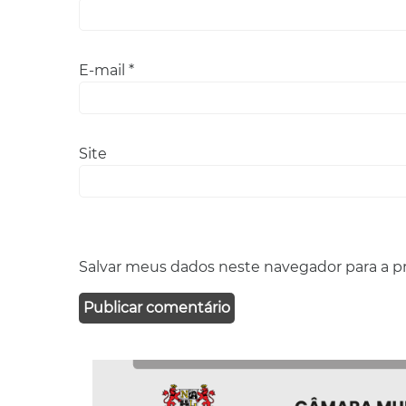
E-mail
*
Site
Salvar meus dados neste navegador para a p