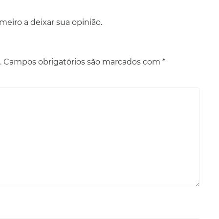
eiro a deixar sua opinião.
.
Campos obrigatórios são marcados com
*