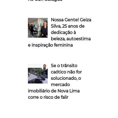
Nossa Gente! Geiza
Silva, 25 anos de
dedicação à
beleza, autoestima
e inspiração feminina
Se o trânsito
caótico não for
solucionado, o
mercado
imobiliário de Nova Lima
corre o risco de falir