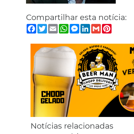
Compartilhar esta notícia:
Facebook
Twitter
Email
WhatsApp
Messenger
LinkedIn
Gmail
Pinterest
Notícias relacionadas