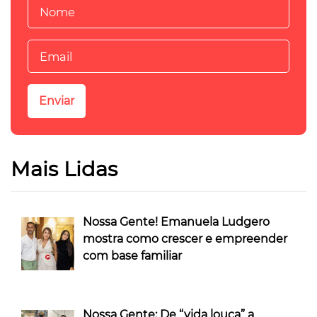
Mais Lidas
Nossa Gente! Emanuela Ludgero
mostra como crescer e empreender
com base familiar
Nossa Gente: De “vida louca” a