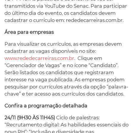
transmitidos via YouTube do Senac. Para participar
do último dia do evento, os candidatos devem
cadastrar o currículo em: rededecarreiras.com.br.
Área para empresas
Para visualizar os currículos, as empresas devem
cadastrar as vagas disponíveis no site:
www.rededecarreiras.com.br
. Clique em
“Gerenciador de Vagas” e no ícone “Candidato”.
Serão listados os candidatos que registraram
interesse na vaga publicada. As empresas podem
pesquisar por currículos através da opção “palavra-
chave” e ter acesso aos currículos dos candidatos.
Confira a programação detalhada
24/11 (9H30 ÀS 11H45)
Ciclo de palestras:
“Recrutamento digital: As habilidades essenciais do
novo RH”; “Inclusão e diversidade nas