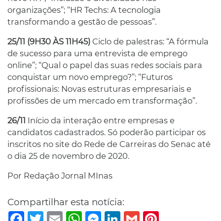
organizações”; “HR Techs: A tecnologia
transformando a gestão de pessoas”.
25/11 (9H30 ÀS 11H45)
Ciclo de palestras: “A fórmula
de sucesso para uma entrevista de emprego
online”; “Qual o papel das suas redes sociais para
conquistar um novo emprego?”; “Futuros
profissionais: Novas estruturas empresariais e
profissões de um mercado em transformação”.
26/11
Início da interação entre empresas e
candidatos cadastrados. Só poderão participar os
inscritos no site do Rede de Carreiras do Senac até
o dia 25 de novembro de 2020.
Por Redação Jornal MInas
Compartilhar esta notícia:
Facebook
Twitter
Email
WhatsApp
Messenger
LinkedIn
Gmail
Pinterest