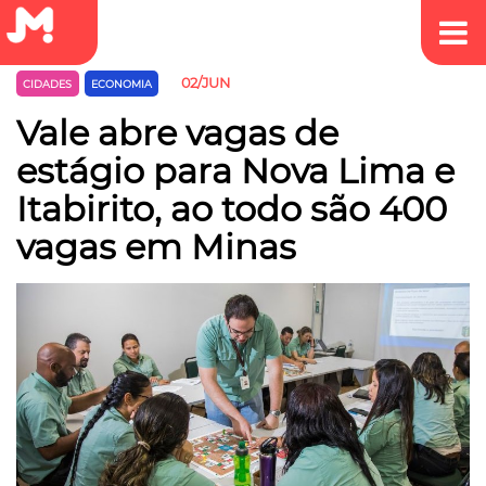
02/JUN
CIDADES
ECONOMIA
Vale abre vagas de
estágio para Nova Lima e
Itabirito, ao todo são 400
vagas em Minas