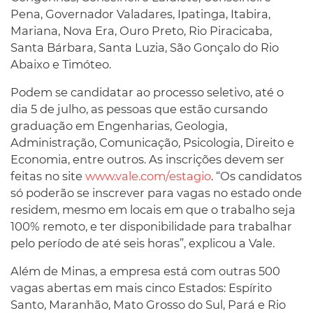
Pena, Governador Valadares, Ipatinga, Itabira,
Mariana, Nova Era, Ouro Preto, Rio Piracicaba,
Santa Bárbara, Santa Luzia, São Gonçalo do Rio
Abaixo e Timóteo.
Podem se candidatar ao processo seletivo, até o
dia 5 de julho, as pessoas que estão cursando
graduação em Engenharias, Geologia,
Administração, Comunicação, Psicologia, Direito e
Economia, entre outros. As inscrições devem ser
feitas no site
www.vale.com/estagio
. “Os candidatos
só poderão se inscrever para vagas no estado onde
residem, mesmo em locais em que o trabalho seja
100% remoto, e ter disponibilidade para trabalhar
pelo período de até seis horas”, explicou a Vale.
Além de Minas, a empresa está com outras 500
vagas abertas em mais cinco Estados: Espírito
Santo, Maranhão, Mato Grosso do Sul, Pará e Rio