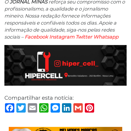
O
JORNAL MINAS
reforça seu compromisso com o
profissionalismo, a qualidade e o jornalismo
mineiro. Nossa redação fornece informações
responsáveis ​​e confiáveis ​​todos os dias. Apoie a
informação de qualidade, siga-nos pelas redes
sociais –
Facebook
Instagram
Twitter
Whatsapp
Compartilhar esta notícia:
Facebook
Twitter
Email
WhatsApp
Messenger
LinkedIn
Gmail
Pinterest