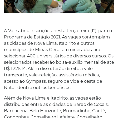
A Vale abriu inscrições, nesta terça-feira (1º), para o
Programa de Estágio 2021. As vagas contemplam
as cidades de Nova Lima, Itabirito e outros
municípios de Minas Gerais, a mineradora irá
selecionar 400 universitários de diversos cursos. Os
selecionados receberão bolsa-auxílio mensal de até
R$ 1.375,14. Além disso, terão direito a vale-
transporte, vale-refeição, assistência médica,
acesso ao Gympass, seguro de vida e cesta de
Natal, dentre outros benefícios.
Além de Nova Lima e Itabirito, as vagas estão
distribuídas entre as cidades de Barão de Cocais,
Barbacena, Belo Horizonte, Brumadinho, Caeté,
Congonhas, Conselheiro Lafaiete, Conselheiro