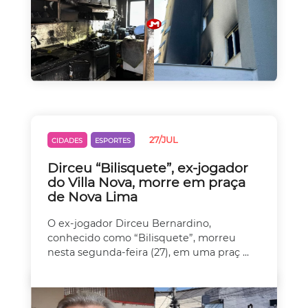
27/JUL
CIDADES
ESPORTES
Dirceu “Bilisquete”, ex-jogador
do Villa Nova, morre em praça
de Nova Lima
O ex-jogador Dirceu Bernardino,
conhecido como “Bilisquete”, morreu
nesta segunda-feira (27), em uma praç ...