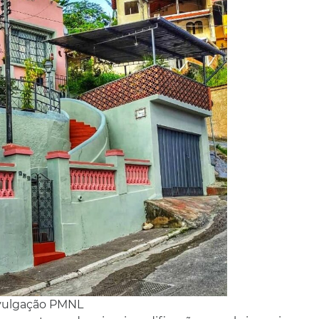
ivulgação PMNL