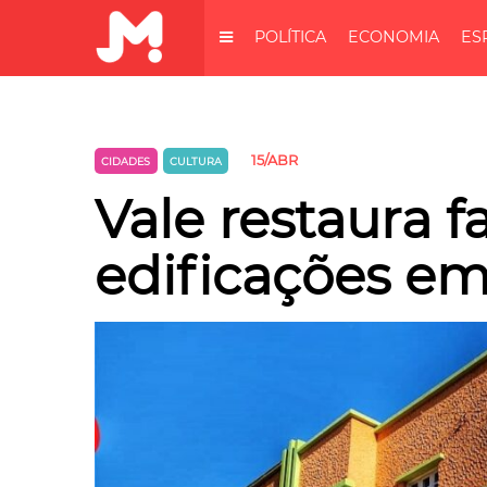
POLÍTICA
ECONOMIA
ES
15/ABR
CIDADES
CULTURA
Vale restaura 
edificações e