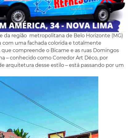
e da região metropolitana de Belo Horizonte (MG)
u com uma fachada colorida e totalmente
de, que compreende o Bicame e as ruas Domingos
ana – conhecido como Corredor Art Déco, por
e arquitetura desse estilo – está passando por um