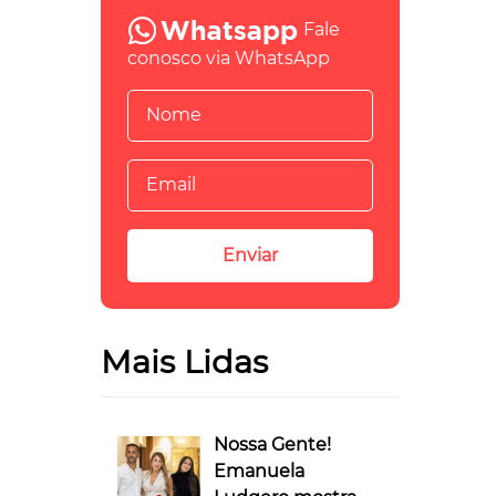
Fale
conosco via WhatsApp
Mais Lidas
Nossa Gente!
Emanuela