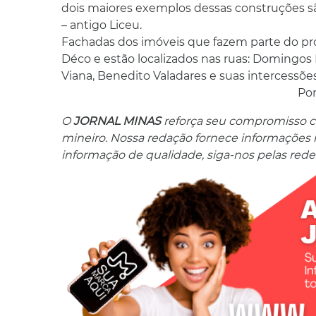
dois maiores exemplos dessas construções sã
– antigo Liceu.
Fachadas dos imóveis que fazem parte do proj
Déco e estão localizados nas ruas: Domingos 
Viana, Benedito Valadares e suas intercessões
Po
O
JORNAL MINAS
reforça seu compromisso co
mineiro. Nossa redação fornece informações res
informação de qualidade, siga-nos pelas redes