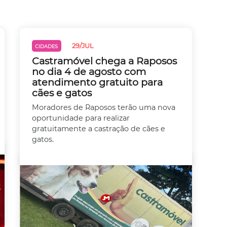
29/JUL
CIDADES
Castramóvel chega a Raposos
no dia 4 de agosto com
atendimento gratuito para
cães e gatos
Moradores de Raposos terão uma nova
oportunidade para realizar
gratuitamente a castração de cães e
gatos.