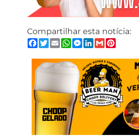
Compartilhar esta notícia:
Facebook
Twitter
Email
WhatsApp
Messenger
LinkedIn
Gmail
Pinterest