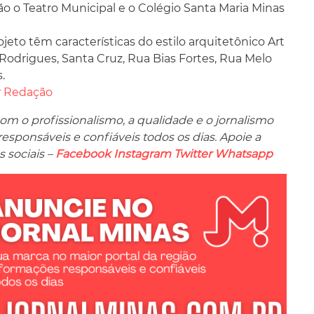
o o Teatro Municipal e o Colégio Santa Maria Minas
eto têm características do estilo arquitetônico Art
Rodrigues, Santa Cruz, Rua Bias Fortes, Rua Melo
.
r
Redação
m o profissionalismo, a qualidade e o jornalismo
ponsáveis ​​e confiáveis ​​todos os dias. Apoie a
 sociais –
Facebook
Instagram
Twitter
Whatsapp