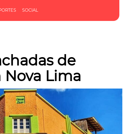
PORTES
SOCIAL
fachadas de
m Nova Lima