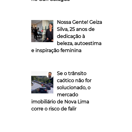
Nossa Gente! Geiza
Silva, 25 anos de
dedicação à
beleza, autoestima
e inspiração feminina
Se o trânsito
caótico não for
solucionado, o
mercado
imobiliário de Nova Lima
corre o risco de falir