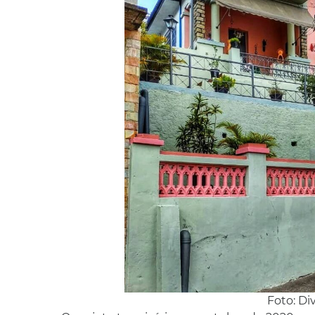
Foto: D