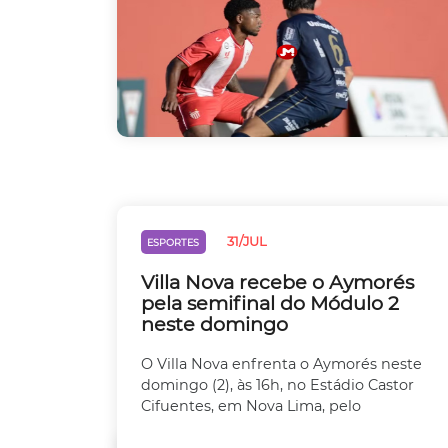
31/JUL
ESPORTES
Villa Nova recebe o Aymorés
pela semifinal do Módulo 2
neste domingo
O Villa Nova enfrenta o Aymorés neste
domingo (2), às 16h, no Estádio Castor
Cifuentes, em Nova Lima, pelo