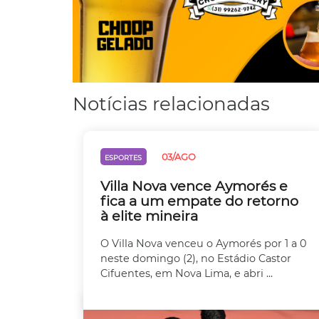
Notícias relacionadas
03/AGO
ESPORTES
Villa Nova vence Aymorés e
fica a um empate do retorno
à elite mineira
O Villa Nova venceu o Aymorés por 1 a 0
neste domingo (2), no Estádio Castor
Cifuentes, em Nova Lima, e abri ...