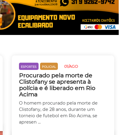
01/AGO
ESPORTES
POLICIAL
Procurado pela morte de
Clistofany se apresenta à
polícia e é liberado em Rio
Acima
O homem procurado pela morte de
Clistofany, de 28 anos, durante um
torneio de futebol em Rio Acima, se
apresen ...