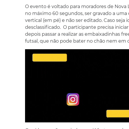
O evento é voltado para moradores de Nova Li
no máximo 60 segundos, ser gravado a uma d
vertical (em pé) e não ser editado. Caso seja i
desclassificado. O participante precisa inici
depois passar a realizar as embaixadinhas fr
futsal, que não pode bater no chão nem em q