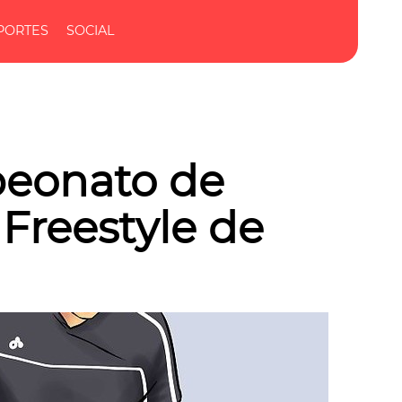
PORTES
SOCIAL
peonato de
Freestyle de