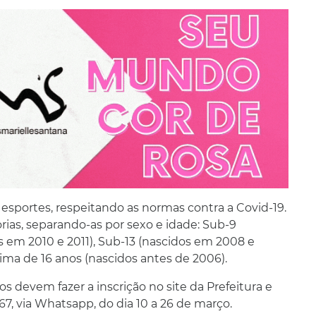
e esportes, respeitando as normas contra a Covid-19.
ias, separando-as por sexo e idade: Sub-9
s em 2010 e 2011), Sub-13 (nascidos em 2008 e
ima de 16 anos (nascidos antes de 2006).
s devem fazer a inscrição no site da Prefeitura e
67, via Whatsapp, do dia 10 a 26 de março.