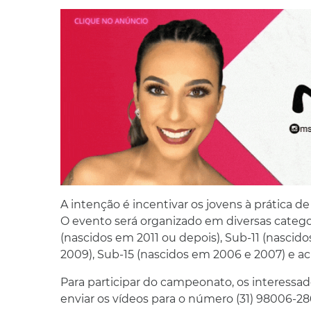
A intenção é incentivar os jovens à prática d
O evento será organizado em diversas categor
(nascidos em 2011 ou depois), Sub-11 (nascido
2009), Sub-15 (nascidos em 2006 e 2007) e ac
Para participar do campeonato, os interessado
enviar os vídeos para o número (31) 98006-28