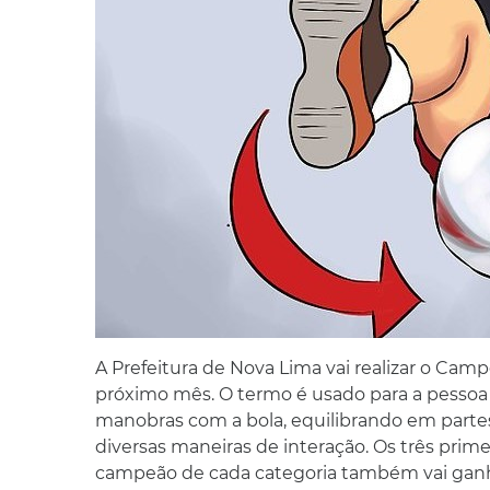
A Prefeitura de Nova Lima vai realizar o Cam
próximo mês. O termo é usado para a pessoa 
manobras com a bola, equilibrando em partes 
diversas maneiras de interação. Os três prim
campeão de cada categoria também vai ganha