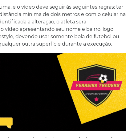
ma, e o vídeo deve seguir às seguintes regras: ter
istância mínima de dois metros e com o celular na
dentificada a alteração, o atleta será
ar o vídeo apresentando seu nome e bairro, logo
eestyle, devendo usar somente bola de futebol ou
ualquer outra superfície durante a execução.