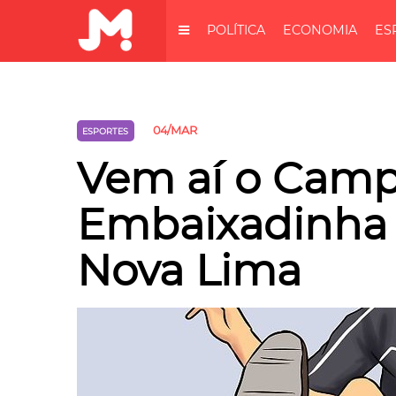
POLÍTICA
ECONOMIA
ES
04/MAR
ESPORTES
Vem aí o Cam
Embaixadinha 
Nova Lima