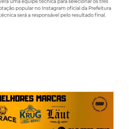
erá uma equipe técnica para selecionar os três
tação popular no Instagram oficial da Prefeitura
cnica será a responsável pelo resultado final.