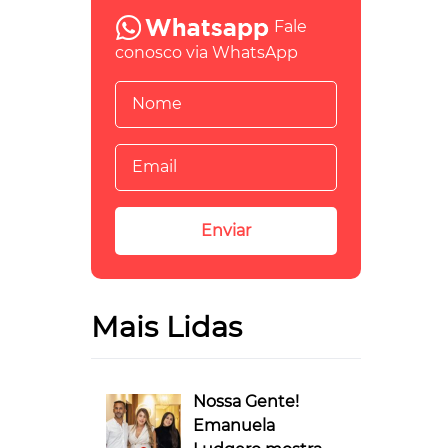
Fale
conosco via WhatsApp
Mais Lidas
Nossa Gente!
Emanuela