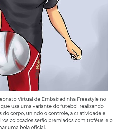
peonato Virtual de Embaixadinha Freestyle no
que usa uma variante do futebol, realizando
do corpo, unindo o controle, a criatividade e
eiros colocados serão premiados com troféus, e o
r uma bola oficial.