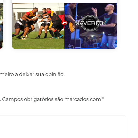
eiro a deixar sua opinião.
.
Campos obrigatórios são marcados com
*