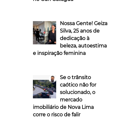
Nossa Gente! Geiza
Silva, 25 anos de
dedicação à
beleza, autoestima
e inspiração feminina
Se o trânsito
caótico não for
solucionado, o
mercado
imobiliário de Nova Lima
corre o risco de falir