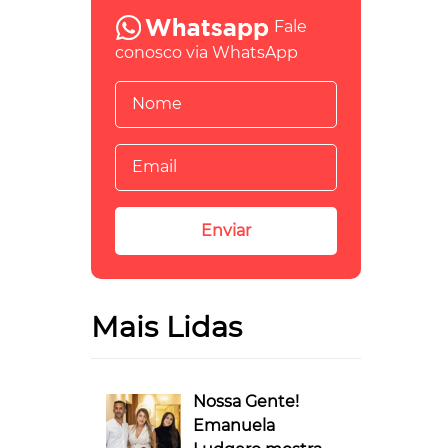
Fale
conosco via WhatsApp
Mais Lidas
Nossa Gente!
Emanuela