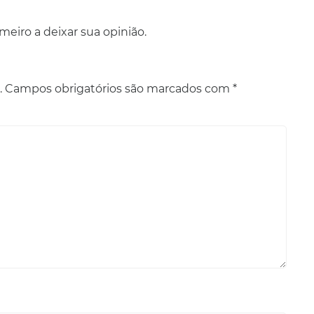
eiro a deixar sua opinião.
.
Campos obrigatórios são marcados com
*