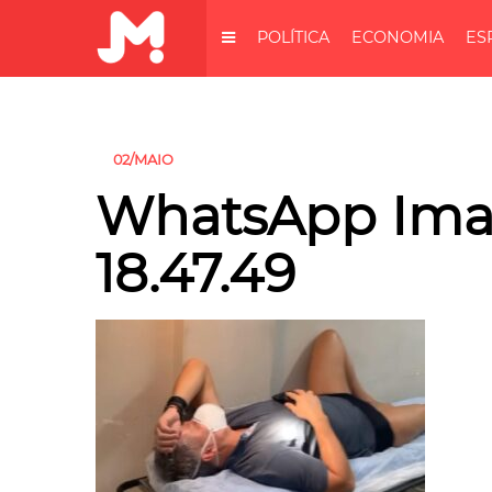
POLÍTICA
ECONOMIA
ES
02/MAIO
WhatsApp Imag
18.47.49