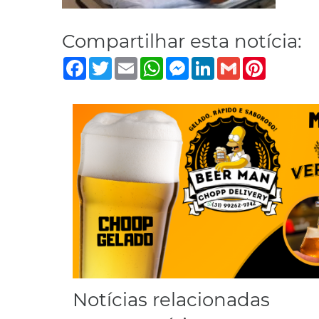
Compartilhar esta notícia:
Facebook
Twitter
Email
WhatsApp
Messenger
LinkedIn
Gmail
Pinterest
Notícias relacionadas