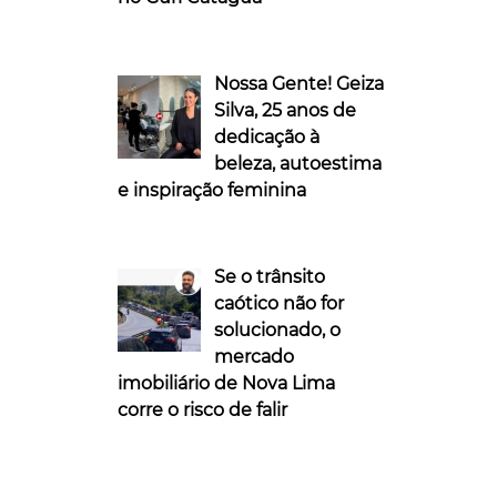
Nossa Gente! Geiza
Silva, 25 anos de
dedicação à
beleza, autoestima
e inspiração feminina
Se o trânsito
caótico não for
solucionado, o
mercado
imobiliário de Nova Lima
corre o risco de falir