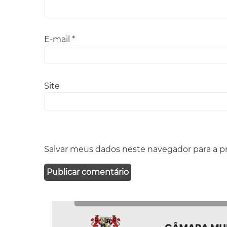
E-mail
*
Site
Salvar meus dados neste navegador para a p