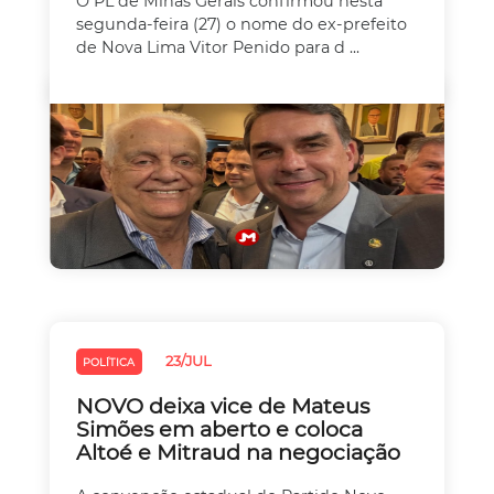
O PL de Minas Gerais confirmou nesta
segunda-feira (27) o nome do ex-prefeito
de Nova Lima Vitor Penido para d ...
23/JUL
POLÍTICA
NOVO deixa vice de Mateus
Simões em aberto e coloca
Altoé e Mitraud na negociação