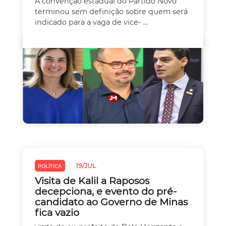
A convenção estadual do Partido Novo
terminou sem definição sobre quem será
indicado para a vaga de vice- ...
19/JUL
POLÍTICA
Visita de Kalil a Raposos
decepciona, e evento do pré-
candidato ao Governo de Minas
fica vazio