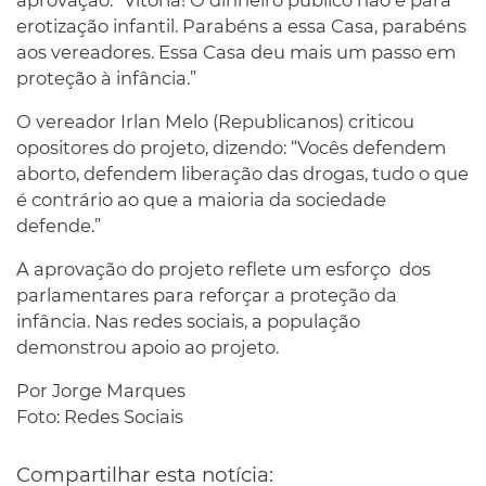
aprovação: “Vitória! O dinheiro público não é para
erotização infantil. Parabéns a essa Casa, parabéns
aos vereadores. Essa Casa deu mais um passo em
proteção à infância.”
O vereador Irlan Melo (Republicanos) criticou
opositores do projeto, dizendo: “Vocês defendem
aborto, defendem liberação das drogas, tudo o que
é contrário ao que a maioria da sociedade
defende.”
A aprovação do projeto reflete um esforço dos
parlamentares para reforçar a proteção da
infância. Nas redes sociais, a população
demonstrou apoio ao projeto.
Por Jorge Marques
Foto: Redes Sociais
Compartilhar esta notícia: