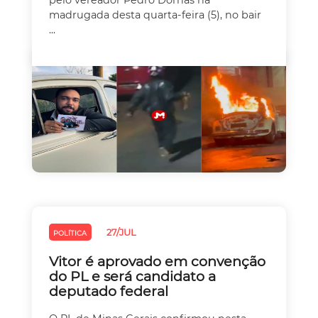
pelo vereador Pedro Dornas na
madrugada desta quarta-feira (5), no bair
...
27/JUL
POLÍTICA
Vitor é aprovado em convenção
do PL e será candidato a
deputado federal