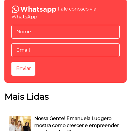
Fale conosco via
WhatsApp
Mais Lidas
Nossa Gente! Emanuela Ludgero
mostra como crescer e empreender