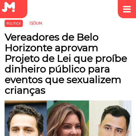
13/JUN
POLÍTICA
Vereadores de Belo
Horizonte aprovam
Projeto de Lei que proíbe
dinheiro público para
eventos que sexualizem
crianças