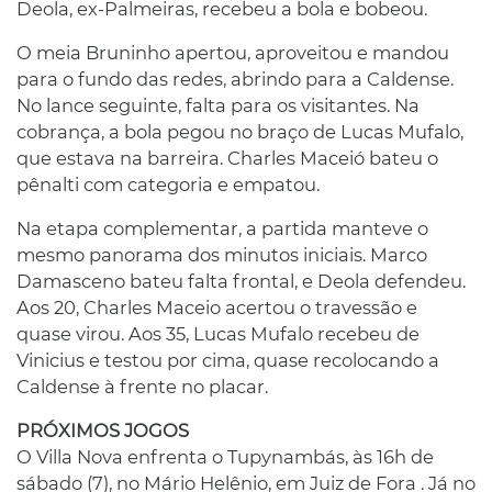
Deola, ex-Palmeiras, recebeu a bola e bobeou.
O meia Bruninho apertou, aproveitou e mandou
para o fundo das redes, abrindo para a Caldense.
No lance seguinte, falta para os visitantes. Na
cobrança, a bola pegou no braço de Lucas Mufalo,
que estava na barreira. Charles Maceió bateu o
pênalti com categoria e empatou.
Na etapa complementar, a partida manteve o
mesmo panorama dos minutos iniciais. Marco
Damasceno bateu falta frontal, e Deola defendeu.
Aos 20, Charles Maceio acertou o travessão e
quase virou. Aos 35, Lucas Mufalo recebeu de
Vinicius e testou por cima, quase recolocando a
Caldense à frente no placar.
PRÓXIMOS JOGOS
O Villa Nova enfrenta o Tupynambás, às 16h de
sábado (7), no Mário Helênio, em Juiz de Fora . Já no