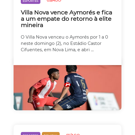
03/AGO
ESPORTES
Villa Nova vence Aymorés e fica
a um empate do retorno à elite
mineira
O Villa Nova venceu o Aymorés por 1 a 0
neste domingo (2), no Estádio Castor
Cifuentes, em Nova Lima, e abri ...