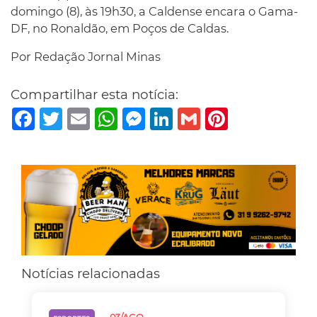
domingo (8), às 19h30, a Caldense encara o Gama-
DF, no Ronaldão, em Poços de Caldas.
Por Redação Jornal Minas
Compartilhar esta notícia:
Facebook
Twitter
Email
WhatsApp
Messenger
LinkedIn
Gmail
Pinterest
Notícias relacionadas