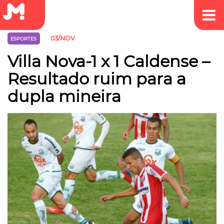
03/NOV
ESPORTES
Villa Nova-1 x 1 Caldense –
Resultado ruim para a
dupla mineira