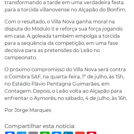
transformando a tarde em uma verdadeira festa
para a torcida villanovense no Alçapão do Bonfim.
Com o resultado, o Villa Nova ganha moral na
disputa do Módulo II e reforça sua força jogando
em casa. A goleada também empolga a torcida
para a sequência da competição, em uma fase
decisiva para as pretensões do Leão no
campeonato.
O próximo compromisso do Villa Nova será contra
o Coimbra SAF, na quarta-feira, 1º de julho, às 15h,
no Estádio Flávio Pentagna Guimarães, em
Contagem. Depois, o Leão volta ao Alçapão para
enfrentar o Aymorés, no sábado, 4 de julho, às 16h.
Por Jorge Marques
Compartilhar esta notícia:
Facebook
Twitter
Email
WhatsApp
Messenger
LinkedIn
Gmail
Pinterest