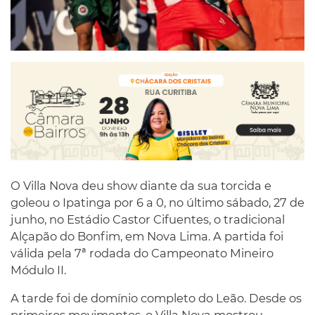
O Villa Nova deu show diante da sua torcida e
goleou o Ipatinga por 6 a 0, no último sábado, 27 de
junho, no Estádio Castor Cifuentes, o tradicional
Alçapão do Bonfim, em Nova Lima. A partida foi
válida pela 7ª rodada do Campeonato Mineiro
Módulo II.
A tarde foi de domínio completo do Leão. Desde os
primeiros movimentos, o Villa Nova mostrou