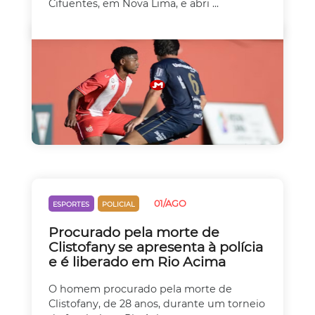
Cifuentes, em Nova Lima, e abri ...
01/AGO
ESPORTES
POLICIAL
Procurado pela morte de
Clistofany se apresenta à polícia
e é liberado em Rio Acima
O homem procurado pela morte de
Clistofany, de 28 anos, durante um torneio