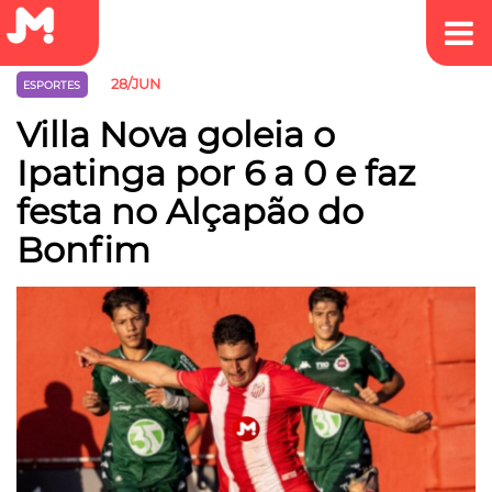
28/JUN
ESPORTES
Villa Nova goleia o
Ipatinga por 6 a 0 e faz
festa no Alçapão do
Bonfim