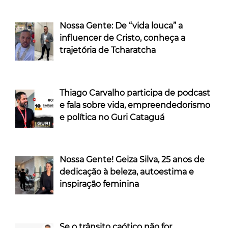
Nossa Gente: De “vida louca” a
influencer de Cristo, conheça a
trajetória de Tcharatcha
Thiago Carvalho participa de podcast
e fala sobre vida, empreendedorismo
e política no Guri Cataguá
Nossa Gente! Geiza Silva, 25 anos de
dedicação à beleza, autoestima e
inspiração feminina
Se o trânsito caótico não for