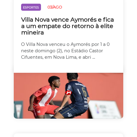
03/AGO
ESPORTES
Villa Nova vence Aymorés e fica
a um empate do retorno à elite
mineira
O Villa Nova venceu o Aymorés por 1 a 0
neste domingo (2), no Estádio Castor
Cifuentes, em Nova Lima, e abri ...