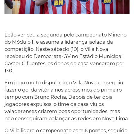
Leão venceu a segunda pelo campeonato Mineiro
do Módulo II e assume a lidarença isolada da
competição. Neste sábado (10), o Villa Nova
recebeu do Democrata-GV no Estádio Municipal
Castor Cifuentes, os donos da casa venceram por
1×0.
Em jogo muito disputado, o Villa Nova conseguiu
fazer o gol da vitória nos acréscimos do primeiro
tempo com Bruno Rocha. Depois de ter dois
jogadores expulsos, o time da casa viu os
valadarenses criarem boas oportunidades, mas
não conseguiram balançar as redes em Nova Lima.
O Villa lidera o campeonato com 6 pontos, seguido