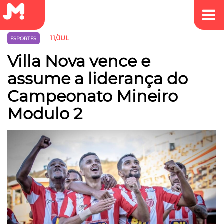
11/JUL
ESPORTES
Villa Nova vence e
assume a liderança do
Campeonato Mineiro
Modulo 2