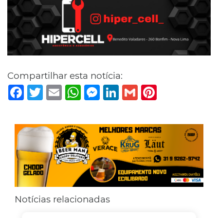
Compartilhar esta notícia:
Facebook
Twitter
Email
WhatsApp
Messenger
LinkedIn
Gmail
Pinterest
Notícias relacionadas