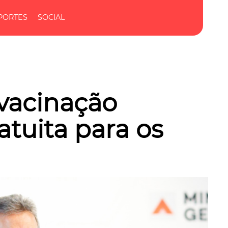
PORTES
SOCIAL
vacinação
ratuita para os