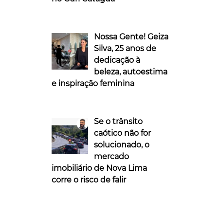
Nossa Gente! Geiza
Silva, 25 anos de
dedicação à
beleza, autoestima
e inspiração feminina
Se o trânsito
caótico não for
solucionado, o
mercado
imobiliário de Nova Lima
corre o risco de falir