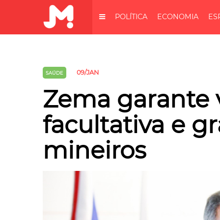
POLÍTICA
ECONOMIA
ES
09/JAN
SAÚDE
Zema garante 
facultativa e g
mineiros