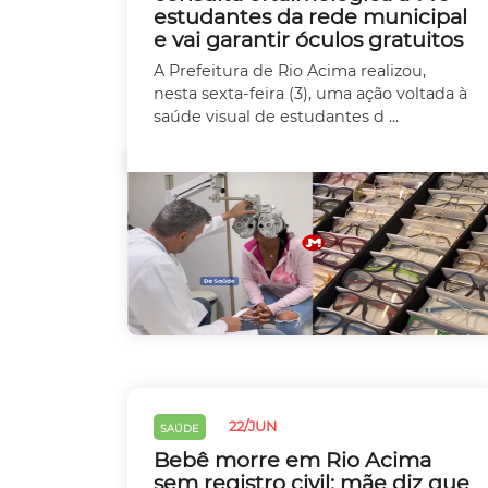
estudantes da rede municipal
e vai garantir óculos gratuitos
A Prefeitura de Rio Acima realizou,
nesta sexta-feira (3), uma ação voltada à
saúde visual de estudantes d ...
22/JUN
SAÚDE
Bebê morre em Rio Acima
sem registro civil; mãe diz que