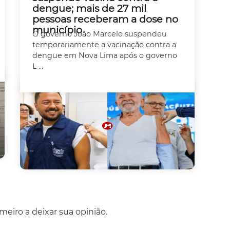
dengue; mais de 27 mil
pessoas receberam a dose no
município
O governo João Marcelo suspendeu
temporariamente a vacinação contra a
dengue em Nova Lima após o governo
L ...
eiro a deixar sua opinião.