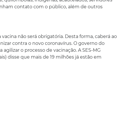
tenham contato com o público, além de outros
 vacina não será obrigatória. Desta forma, caberá ao
unizar contra o novo coronavírus. O governo do
a agilizar o processo de vacinação. A SES-MG
is) disse que mais de 19 milhões já estão em