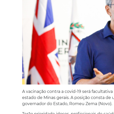
A vacinação contra a covid-19 será facultati
estado de Minas gerais. A posição consta de u
governador do Estado, Romeu Zema (Novo).
Terão prioridade idosos, profissionais de saú