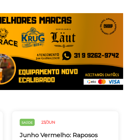
23/JUN
SAÚDE
Junho Vermelho: Raposos