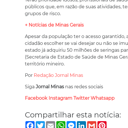
públicos que, em razão de suas atividades, 
grupos de risco.
+ Notícias de Minas Gerais
Apesar da população ter o acesso garantido, a
cidadão escolher se vai desejar ou não se im
estado já adquiriu 50 milhões de seringas par
(Secretaria de Estado de Saúde de Minas Gera
território mineiro.
Por
Redação Jornal Minas
Siga
Jornal Minas
nas redes sociais
Facebook
Instagram
Twitter
Whatsapp
Compartilhar esta notícia:
Facebook
Twitter
Email
WhatsApp
Messenger
LinkedIn
Gmail
Pinterest