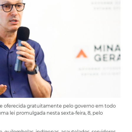
va e oferecida gratuitamente pelo governo em todo
ma lei promulgada nesta sexta-feira, 8, pelo
de, quilombolas, indígenas, acautelados, servidores