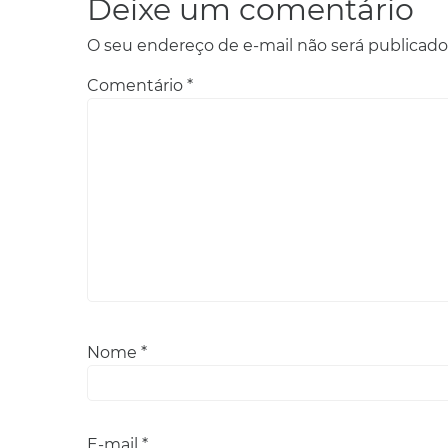
Deixe um comentário
O seu endereço de e-mail não será publicado
Comentário
*
Nome
*
E-mail
*