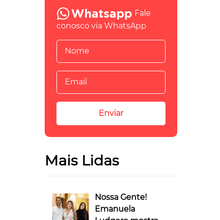
Fale
conosco via WhatsApp
Mais Lidas
Nossa Gente!
Emanuela