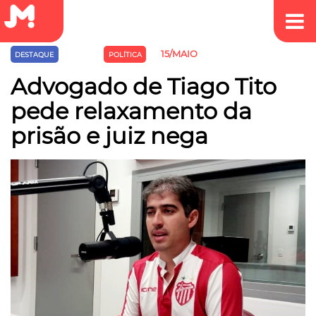
15/MAIO
DESTAQUE
JUSTIÇA
POLÍTICA
Advogado de Tiago Tito
pede relaxamento da
prisão e juiz nega