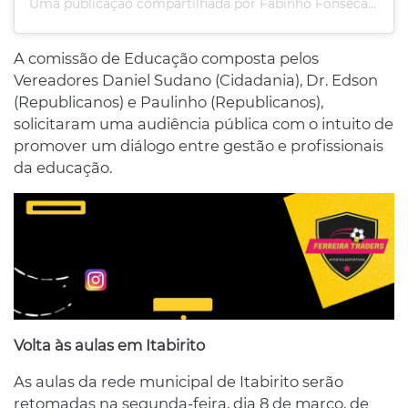
Uma publicação compartilhada por Fabinho Fonseca (@fabinhofonsecaf)
A comissão de Educação composta pelos
Vereadores Daniel Sudano (Cidadania), Dr. Edson
(Republicanos) e Paulinho (Republicanos),
solicitaram uma audiência pública com o intuito de
promover um diálogo entre gestão e profissionais
da educação.
Volta às aulas em Itabirito
As aulas da rede municipal de Itabirito serão
retomadas na segunda-feira, dia 8 de março, de