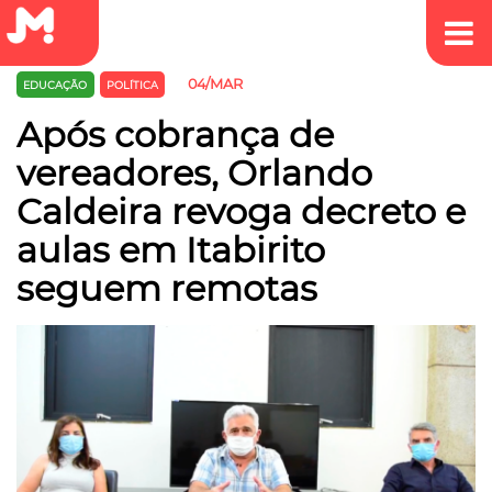
04/MAR
EDUCAÇÃO
POLÍTICA
Após cobrança de
vereadores, Orlando
Caldeira revoga decreto e
aulas em Itabirito
seguem remotas