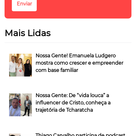
Mais Lidas
Nossa Gente! Emanuela Ludgero
mostra como crescer e empreender
com base familiar
Nossa Gente: De “vida louca” a
influencer de Cristo, conheça a
trajetória de Tcharatcha
Thiago Carvalho participa de podcast