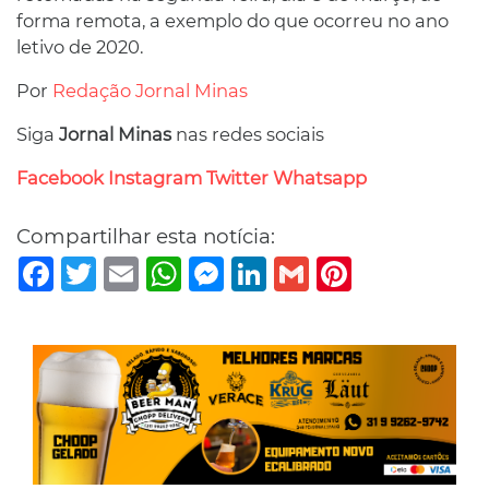
forma remota, a exemplo do que ocorreu no ano
letivo de 2020.
Por
Redação Jornal Minas
Siga
Jornal Minas
nas redes sociais
Facebook
Instagram
Twitter
Whatsapp
Compartilhar esta notícia:
Facebook
Twitter
Email
WhatsApp
Messenger
LinkedIn
Gmail
Pinterest