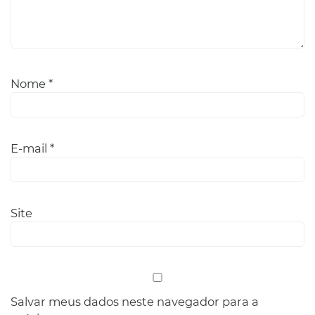
Nome
*
E-mail
*
Site
Salvar meus dados neste navegador para a