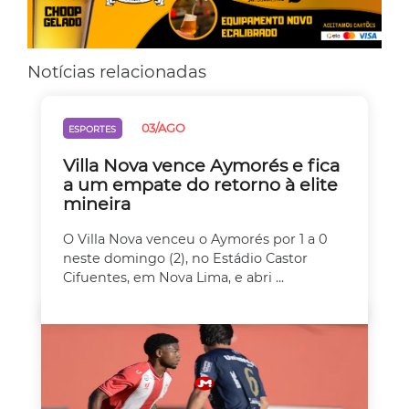
Notícias relacionadas
03/AGO
ESPORTES
Villa Nova vence Aymorés e fica
a um empate do retorno à elite
mineira
O Villa Nova venceu o Aymorés por 1 a 0
neste domingo (2), no Estádio Castor
Cifuentes, em Nova Lima, e abri ...