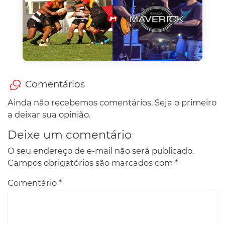
Comentários
Ainda não recebemos comentários. Seja o primeiro
a deixar sua opinião.
Deixe um comentário
O seu endereço de e-mail não será publicado.
Campos obrigatórios são marcados com
*
Comentário
*