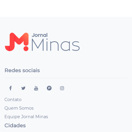
Redes sociais
Contato
Quem Somos
Equipe Jornal Minas
Cidades