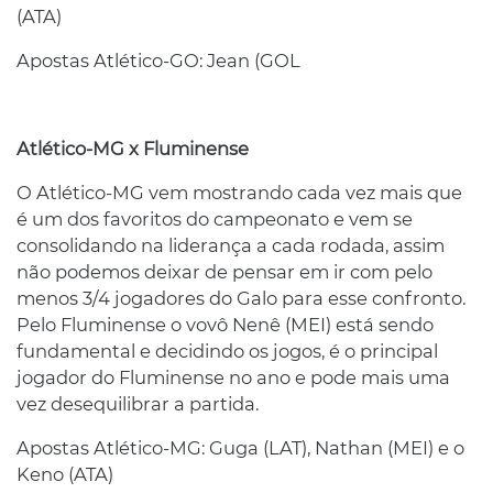
(ATA)
Apostas Atlético-GO: Jean (GOL
Atlético-MG x Fluminense
O Atlético-MG vem mostrando cada vez mais que
é um dos favoritos do campeonato e vem se
consolidando na liderança a cada rodada, assim
não podemos deixar de pensar em ir com pelo
menos 3/4 jogadores do Galo para esse confronto.
Pelo Fluminense o vovô Nenê (MEI) está sendo
fundamental e decidindo os jogos, é o principal
jogador do Fluminense no ano e pode mais uma
vez desequilibrar a partida.
Apostas Atlético-MG: Guga (LAT), Nathan (MEI) e o
Keno (ATA)