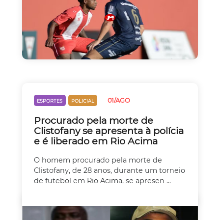
01/AGO
ESPORTES
POLICIAL
Procurado pela morte de
Clistofany se apresenta à polícia
e é liberado em Rio Acima
O homem procurado pela morte de
Clistofany, de 28 anos, durante um torneio
de futebol em Rio Acima, se apresen ...