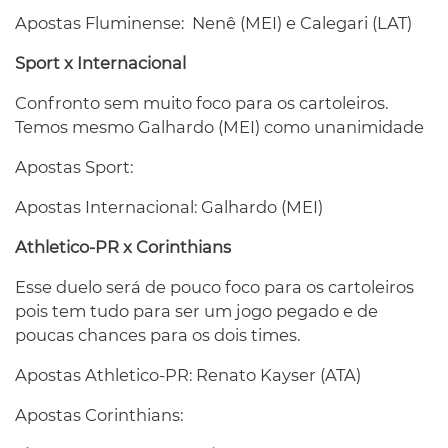
Apostas Fluminense: Nenê (MEI) e Calegari (LAT)
Sport x Internacional
Confronto sem muito foco para os cartoleiros.
Temos mesmo Galhardo (MEI) como unanimidade
Apostas Sport:
Apostas Internacional: Galhardo (MEI)
Athletico-PR x Corinthians
Esse duelo será de pouco foco para os cartoleiros
pois tem tudo para ser um jogo pegado e de
poucas chances para os dois times.
Apostas Athletico-PR: Renato Kayser (ATA)
Apostas Corinthians: