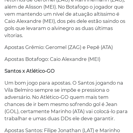
além de Alisson (MEI). No Botafogo o jogador que
vem mantendo um nível de atuação altíssimo é
Caio Alexandre (MEI), dos pés dele estão saindo os
gols que levaram o alvinegro as duas últimas
vitorias.
Apostas Grêmio: Geromel (ZAG) e Pepê (ATA)
Apostas Botafogo: Caio Alexandre (MEI)
Santos x Atlético-GO
Um bom jogo para apostas. O Santos jogando na
Vila Belmiro sempre se impõe e pressiona o
adversário. No Atlético-GO quem mais tem
chances de ir bem mesmo sofrendo gol é Jean
(GOL), certamente Marinho (ATA) vai colocá-lo para
trabalhar e umas duas DDs ele deve garantir.
Apostas Santos: Filipe Jonathan (LAT) e Marinho