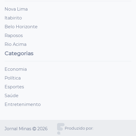
Nova Lima
Itabirito
Belo Horizonte
Raposos
Rio Acima
Categorias
Economia
Política
Esportes
Saúde
Entretenimento
Jornal Minas
2026
Produzido por: