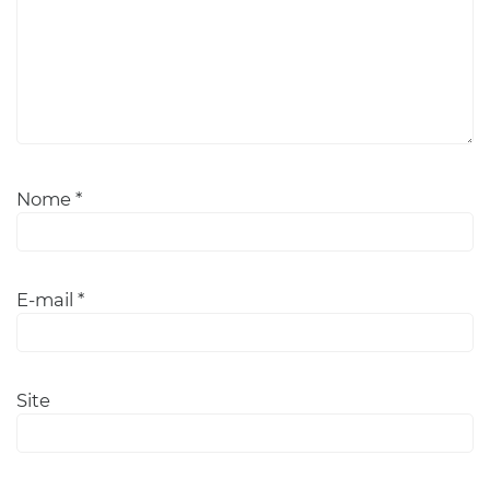
Nome
*
E-mail
*
Site