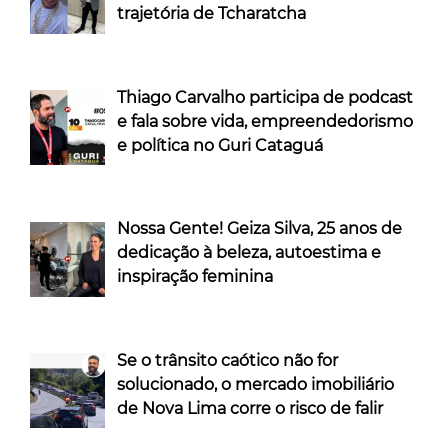
trajetória de Tcharatcha
Thiago Carvalho participa de podcast
e fala sobre vida, empreendedorismo
e política no Guri Cataguá
Nossa Gente! Geiza Silva, 25 anos de
dedicação à beleza, autoestima e
inspiração feminina
Se o trânsito caótico não for
solucionado, o mercado imobiliário
de Nova Lima corre o risco de falir