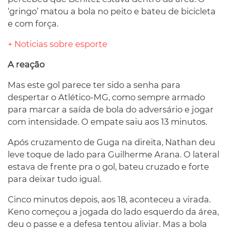
‘gringo’ matou a bola no peito e bateu de bicicleta
e com força.
+ Noticias sobre esporte
A reação
Mas este gol parece ter sido a senha para
despertar o Atlético-MG, como sempre armado
para marcar a saída de bola do adversário e jogar
com intensidade. O empate saiu aos 13 minutos.
Após cruzamento de Guga na direita, Nathan deu
leve toque de lado para Guilherme Arana. O lateral
estava de frente pra o gol, bateu cruzado e forte
para deixar tudo igual.
Cinco minutos depois, aos 18, aconteceu a virada.
Keno começou a jogada do lado esquerdo da área,
deu o passe e a defesa tentou aliviar. Mas a bola