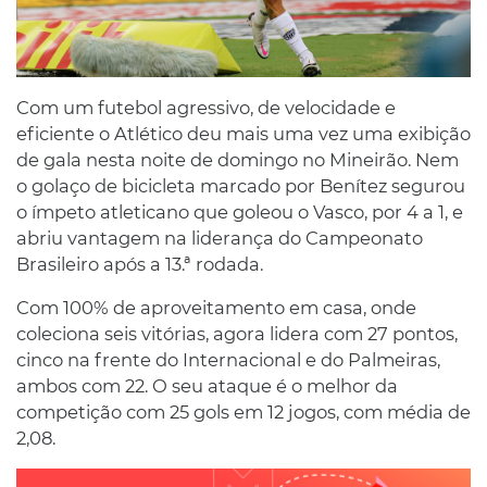
Com um futebol agressivo, de velocidade e
eficiente o Atlético deu mais uma vez uma exibição
de gala nesta noite de domingo no Mineirão. Nem
o golaço de bicicleta marcado por Benítez segurou
o ímpeto atleticano que goleou o Vasco, por 4 a 1, e
abriu vantagem na liderança do Campeonato
Brasileiro após a 13.ª rodada.
Com 100% de aproveitamento em casa, onde
coleciona seis vitórias, agora lidera com 27 pontos,
cinco na frente do Internacional e do Palmeiras,
ambos com 22. O seu ataque é o melhor da
competição com 25 gols em 12 jogos, com média de
2,08.