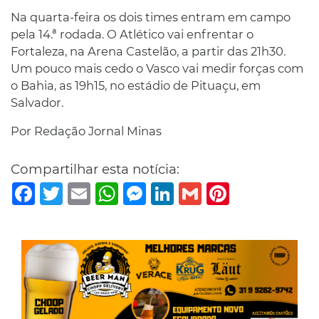
Na quarta-feira os dois times entram em campo
pela 14.ª rodada. O Atlético vai enfrentar o
Fortaleza, na Arena Castelão, a partir das 21h30.
Um pouco mais cedo o Vasco vai medir forças com
o Bahia, as 19h15, no estádio de Pituaçu, em
Salvador.
Por Redação Jornal Minas
Compartilhar esta notícia:
Facebook
Twitter
Email
WhatsApp
Messenger
LinkedIn
Gmail
Pinterest