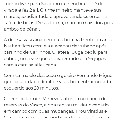
sobrou livre para Savarino que encheu o pé de
virada e fez 2 a 1. O time mineiro manteve sua
marcação adiantada e aproveitando os erros na
saída de bolas. Desta forma, marcou mais dois gols,
ambos de pênalti.
A defesa vascaína perdeu a bola na frente da área,
Nathan ficou com ela a acabou derrubado após
carrinho de Carlinhos. O lateral Guga pediu para
cobrar, uma vez que estava zerado em 56 jogos
com a camisa atleticana.
Com calma ele deslocou o goleiro Fernando Miguel
que caiu do lado direito e viu a bola entrar no lado
esquerdo aos 28 minutos.
O técnico Ramon Menezes, atônito no banco de
reservas do Vasco, ainda tentou mudar o cenário
em campo com duas mudanças. Tirou Vinícius e
Carlinhos, com características de marcação, para