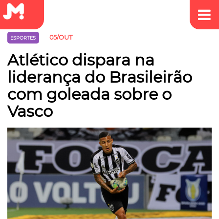
05/OUT
ESPORTES
Atlético dispara na
liderança do Brasileirão
com goleada sobre o
Vasco