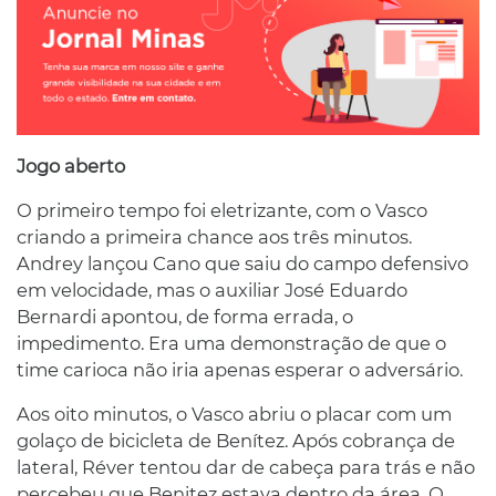
Jogo aberto
O primeiro tempo foi eletrizante, com o Vasco
criando a primeira chance aos três minutos.
Andrey lançou Cano que saiu do campo defensivo
em velocidade, mas o auxiliar José Eduardo
Bernardi apontou, de forma errada, o
impedimento. Era uma demonstração de que o
time carioca não iria apenas esperar o adversário.
Aos oito minutos, o Vasco abriu o placar com um
golaço de bicicleta de Benítez. Após cobrança de
lateral, Réver tentou dar de cabeça para trás e não
percebeu que Benitez estava dentro da área. O