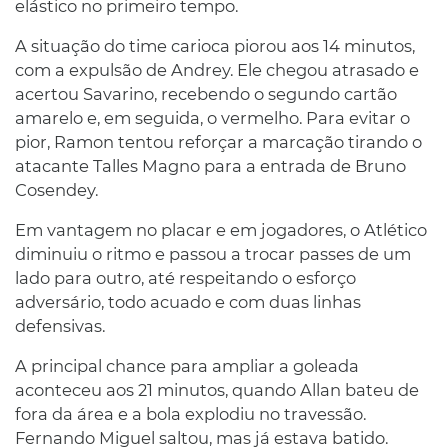
elástico no primeiro tempo.
A situação do time carioca piorou aos 14 minutos,
com a expulsão de Andrey. Ele chegou atrasado e
acertou Savarino, recebendo o segundo cartão
amarelo e, em seguida, o vermelho. Para evitar o
pior, Ramon tentou reforçar a marcação tirando o
atacante Talles Magno para a entrada de Bruno
Cosendey.
Em vantagem no placar e em jogadores, o Atlético
diminuiu o ritmo e passou a trocar passes de um
lado para outro, até respeitando o esforço
adversário, todo acuado e com duas linhas
defensivas.
A principal chance para ampliar a goleada
aconteceu aos 21 minutos, quando Allan bateu de
fora da área e a bola explodiu no travessão.
Fernando Miguel saltou, mas já estava batido.