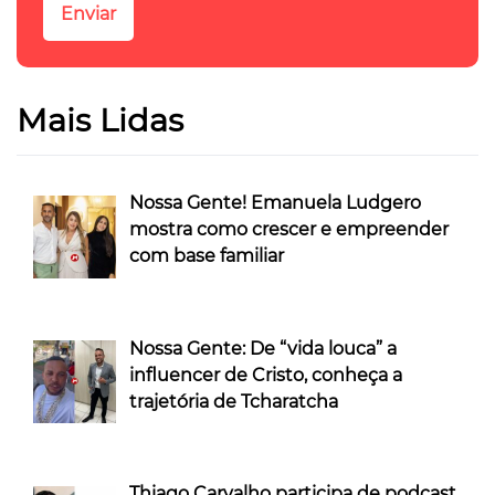
Mais Lidas
Nossa Gente! Emanuela Ludgero
mostra como crescer e empreender
com base familiar
Nossa Gente: De “vida louca” a
influencer de Cristo, conheça a
trajetória de Tcharatcha
Thiago Carvalho participa de podcast