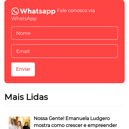
Fale conosco via
WhatsApp
Mais Lidas
Nossa Gente! Emanuela Ludgero
mostra como crescer e empreender