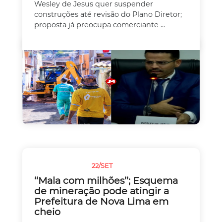
Wesley de Jesus quer suspender
construções até revisão do Plano Diretor;
proposta já preocupa comerciante ...
22/SET
SEM CATEGORIA
‘‘Mala com milhões’’; Esquema
de mineração pode atingir a
Prefeitura de Nova Lima em
cheio