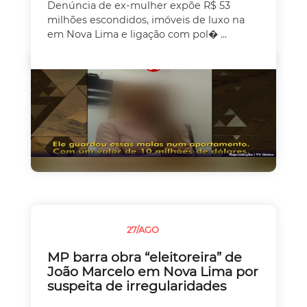
Denúncia de ex-mulher expõe R$ 53
milhões escondidos, imóveis de luxo na
em Nova Lima e ligação com pol� ...
27/AGO
SEM CATEGORIA
MP barra obra “eleitoreira” de
João Marcelo em Nova Lima por
suspeita de irregularidades