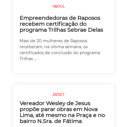
08/JUL
SEM CATEGORIA
Empreendedoras de Raposos
recebem certificação do
programa Trilhas Sebrae Delas
Mais de 20 mulheres de Raposos
receberam, na última semana, os
certificados de conclusão do programa
Trilhas ...
23/SET
SEM CATEGORIA
Vereador Wesley de Jesus
propõe parar obras em Nova
Lima, até mesmo na Praça e no
bairro N.Sra. de Fátima