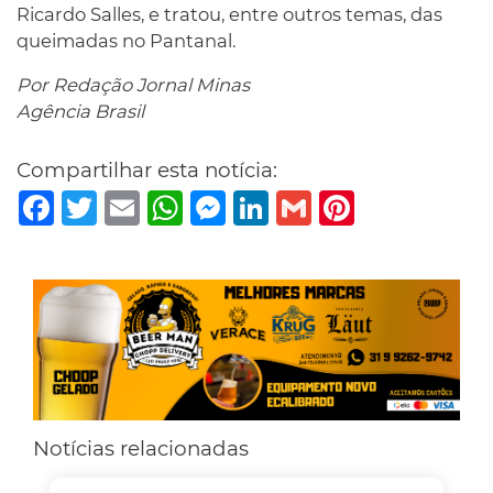
Ricardo Salles, e tratou, entre outros temas, das
queimadas no Pantanal.
Por Redação Jornal Minas
Agência Brasil
Compartilhar esta notícia:
Facebook
Twitter
Email
WhatsApp
Messenger
LinkedIn
Gmail
Pinterest
Notícias relacionadas