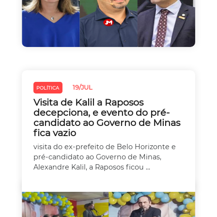
19/JUL
POLÍTICA
Visita de Kalil a Raposos
decepciona, e evento do pré-
candidato ao Governo de Minas
fica vazio
visita do ex-prefeito de Belo Horizonte e
pré-candidato ao Governo de Minas,
Alexandre Kalil, a Raposos ficou ...