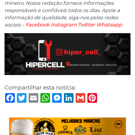
mineiro. Nossa redação fornece informações
responsáveis ​​e confiáveis ​​todos os dias. Apoie a
informação de qualidade, siga-nos pelas redes
sociais –
Facebook
Instagram
Twitter
Whatsapp
Compartilhar esta notícia:
Facebook
Twitter
Email
WhatsApp
Messenger
LinkedIn
Gmail
Pinterest