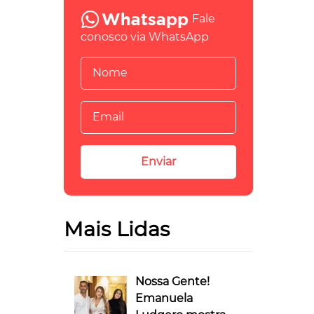
Fale
conosco via WhatsApp
Mais Lidas
Nossa Gente!
Emanuela