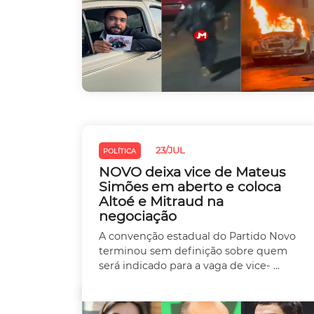
23/JUL
POLÍTICA
NOVO deixa vice de Mateus
Simões em aberto e coloca
Altoé e Mitraud na
negociação
A convenção estadual do Partido Novo
terminou sem definição sobre quem
será indicado para a vaga de vice- ...