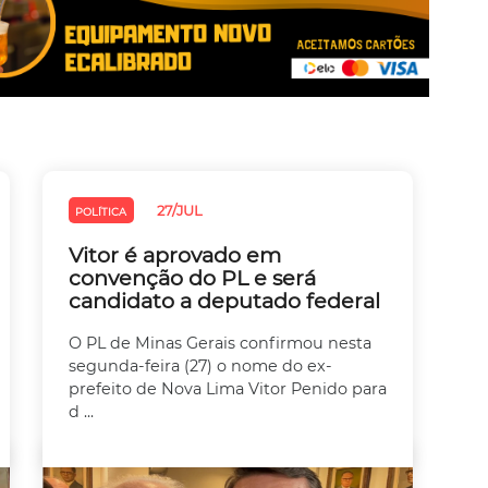
27/JUL
POLÍTICA
Vitor é aprovado em
convenção do PL e será
candidato a deputado federal
O PL de Minas Gerais confirmou nesta
segunda-feira (27) o nome do ex-
prefeito de Nova Lima Vitor Penido para
d ...