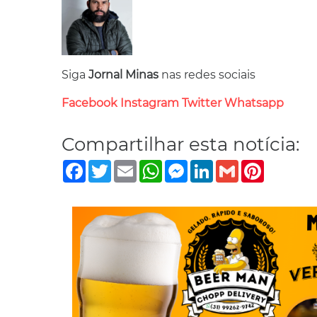
Siga
Jornal Minas
nas redes sociais
Facebook
Instagram
Twitter
Whatsapp
Compartilhar esta notícia:
Facebook
Twitter
Email
WhatsApp
Messenger
LinkedIn
Gmail
Pinterest