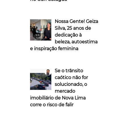
Nossa Gente! Geiza
Silva, 25 anos de
dedicação à
beleza, autoestima
e inspiração feminina
Se o trânsito
caótico não for
solucionado, o
mercado
imobiliário de Nova Lima
corre o risco de falir