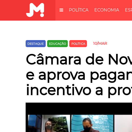
POLÍTICA
ECONOMIA
ES
10/MAR
DESTAQUE
EDUCAÇÃO
POLÍTICA
Câmara de Nov
e aprova paga
incentivo a pro