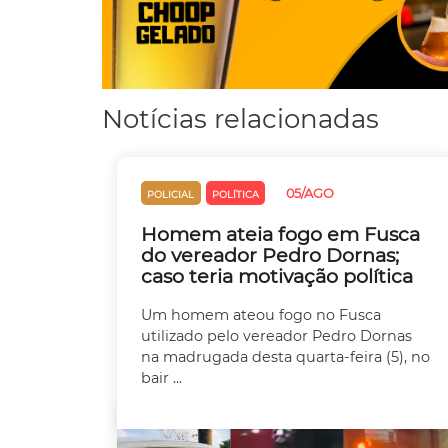
Notícias relacionadas
05/AGO
POLICIAL
POLÍTICA
Homem ateia fogo em Fusca
do vereador Pedro Dornas;
caso teria motivação política
Um homem ateou fogo no Fusca
utilizado pelo vereador Pedro Dornas
na madrugada desta quarta-feira (5), no
bair ...