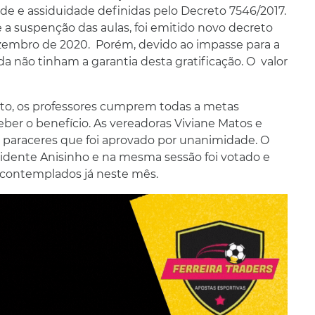
e e assiduidade definidas pelo Decreto 7546/2017.
a suspenção das aulas, foi emitido novo decreto
zembro de 2020. Porém, devido ao impasse para a
nda não tinham a garantia desta gratificação. O valor
to, os professores cumprem todas a metas
eber o benefício. As vereadoras Viviane Matos e
o, paraceres que foi aprovado por unanimidade. O
sidente Anisinho e na mesma sessão foi votado e
o contemplados já neste mês.