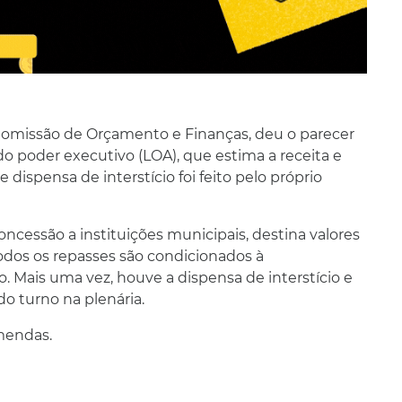
a Comissão de Orçamento e Finanças, deu o parecer
 do poder executivo (LOA), que estima a receita e
dispensa de interstício foi feito pelo próprio
ncessão a instituições municipais, destina valores
odos os repasses são condicionados à
o. Mais uma vez, houve a dispensa de interstício e
o turno na plenária.
mendas.