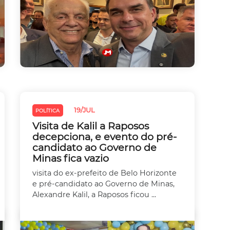
19/JUL
POLÍTICA
Visita de Kalil a Raposos
decepciona, e evento do pré-
candidato ao Governo de
Minas fica vazio
visita do ex-prefeito de Belo Horizonte
e pré-candidato ao Governo de Minas,
Alexandre Kalil, a Raposos ficou ...