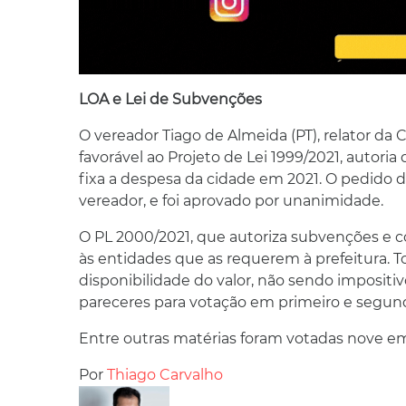
LOA e Lei de Subvenções
O vereador Tiago de Almeida (PT), relator d
favorável ao Projeto de Lei 1999/2021, autoria
fixa a despesa da cidade em 2021. O pedido de 
vereador, e foi aprovado por unanimidade.
O PL 2000/2021, que autoriza subvenções e co
às entidades que as requerem à prefeitura. T
disponibilidade do valor, não sendo impositiv
pareceres para votação em primeiro e segund
Entre outras matérias foram votadas nove e
Por
Thiago Carvalho