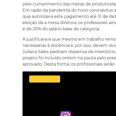
pelo cumprimento das metas de produtividad
Em razão da pandemia do novo coronavírus e 
que autorizava este pagamento até 31 de de
eleição da a mesa diretora, os professores ai
é de 20% do salário base da categoria.
A justificava é que mesmo em trabalho remo
necessárias à docência e, por isso, devem rec
Juliana Sales pediram dispensa de interstíci
projeto foi incluído ontem na pauta pelo pre
aprovado. Desta forma, os profissionais serã