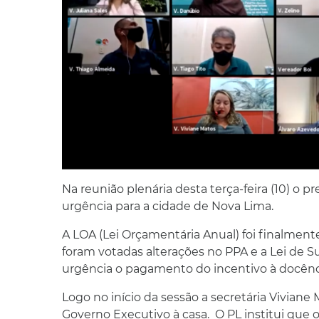
Na reunião plenária desta terça-feira (10) o 
urgência para a cidade de Nova Lima.
A LOA (Lei Orçamentária Anual) foi finalm
foram votadas alterações no PPA e a Lei de
urgência o pagamento do incentivo à docênci
Logo no início da sessão a secretária Viviane
Governo Executivo à casa. O PL institui que o