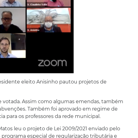
presidente eleito Anisinho pautou projetos de
ente votada. Assim como algumas emendas, também
 Subvenções. Também foi aprovado em regime de
a para os professores da rede municipal.
 Matos leu o projeto de Lei 2009/2021 enviado pelo
 programa especial de regularização tributária e