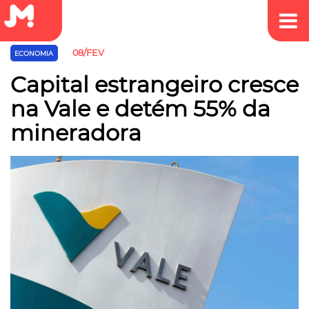
08/FEV
ECONOMIA
Capital estrangeiro cresce
na Vale e detém 55% da
mineradora