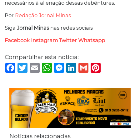
necessários à alienação dessas debêntures.
Por
Redação Jornal Minas
Siga
Jornal Minas
nas redes sociais
Facebook
Instagram
Twitter
Whatsapp
Compartilhar esta notícia:
Facebook
Twitter
Email
WhatsApp
Messenger
LinkedIn
Gmail
Pinterest
Notícias relacionadas