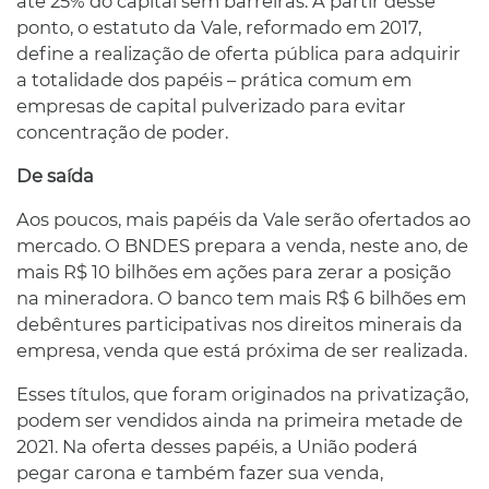
até 25% do capital sem barreiras. A partir desse
ponto, o estatuto da Vale, reformado em 2017,
define a realização de oferta pública para adquirir
a totalidade dos papéis – prática comum em
empresas de capital pulverizado para evitar
concentração de poder.
De saída
Aos poucos, mais papéis da Vale serão ofertados ao
mercado. O BNDES prepara a venda, neste ano, de
mais R$ 10 bilhões em ações para zerar a posição
na mineradora. O banco tem mais R$ 6 bilhões em
debêntures participativas nos direitos minerais da
empresa, venda que está próxima de ser realizada.
Esses títulos, que foram originados na privatização,
podem ser vendidos ainda na primeira metade de
2021. Na oferta desses papéis, a União poderá
pegar carona e também fazer sua venda,