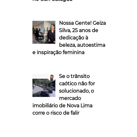
Nossa Gente! Geiza
Silva, 25 anos de
dedicação à
beleza, autoestima
e inspiração feminina
Se o trânsito
caótico não for
solucionado, o
mercado
imobiliário de Nova Lima
corre o risco de falir