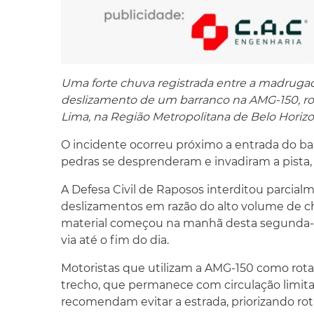
Uma forte chuva registrada entre a madruga
deslizamento de um barranco na AMG-150, r
Lima, na Região Metropolitana de Belo Horiz
O incidente ocorreu próximo a entrada do bair
pedras se desprenderam e invadiram a pista, 
A Defesa Civil de Raposos interditou parcial
deslizamentos em razão do alto volume de ch
material começou na manhã desta segunda-fei
via até o fim do dia.
Motoristas que utilizam a AMG-150 como rot
trecho, que permanece com circulação limita
recomendam evitar a estrada, priorizando rota