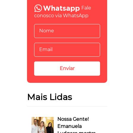
Fale
conosco via WhatsApp
Mais Lidas
Nossa Gente!
Emanuela