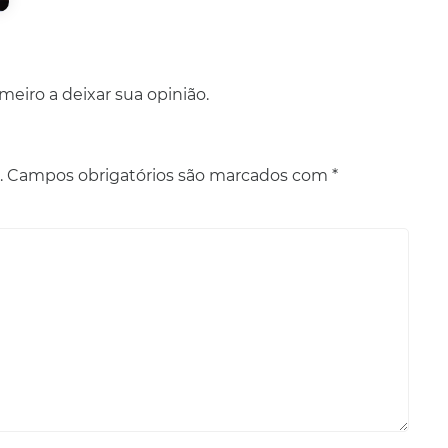
eiro a deixar sua opinião.
.
Campos obrigatórios são marcados com
*