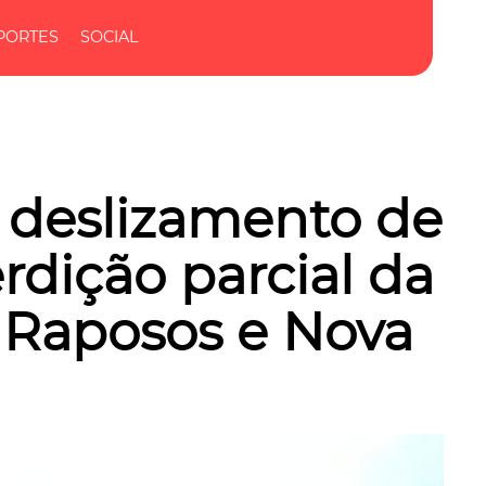
PORTES
SOCIAL
 deslizamento de
rdição parcial da
 Raposos e Nova