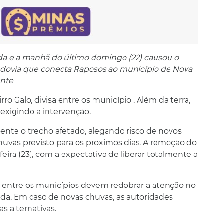
da e a manhã do último domingo (22) causou o
odovia que conecta Raposos ao município de Nova
onte
ro Galo, divisa entre os município . Além da terra,
exigindo a intervenção.
mente o trecho afetado, alegando risco de novos
uvas previsto para os próximos dias. A remoção do
ra (23), com a expectativa de liberar totalmente a
a entre os municípios devem redobrar a atenção no
da. Em caso de novas chuvas, as autoridades
s alternativas.