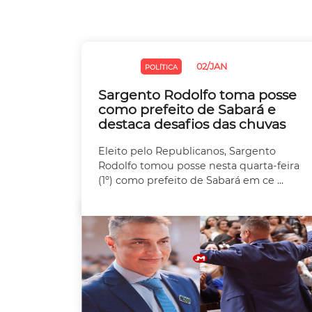
02/JAN
CHUVAS
POLÍTICA
Sargento Rodolfo toma posse
como prefeito de Sabará e
destaca desafios das chuvas
Eleito pelo Republicanos, Sargento
Rodolfo tomou posse nesta quarta-feira
(1º) como prefeito de Sabará em ce ...