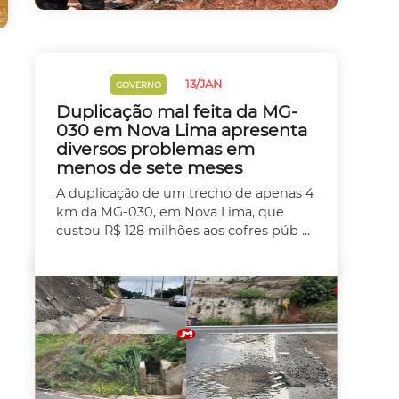
13/JAN
CHUVAS
GOVERNO
Duplicação mal feita da MG-
030 em Nova Lima apresenta
diversos problemas em
menos de sete meses
A duplicação de um trecho de apenas 4
km da MG-030, em Nova Lima, que
custou R$ 128 milhões aos cofres púb ...