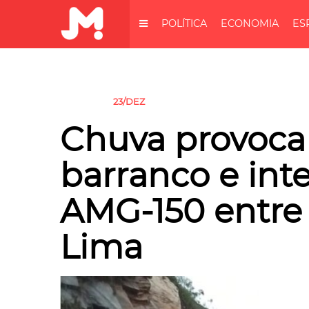
POLÍTICA
ECONOMIA
ES
23/DEZ
CHUVAS
Chuva provoca
barranco e inte
AMG-150 entre
Lima