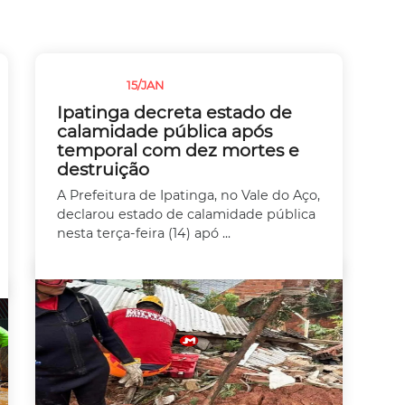
15/JAN
CHUVAS
Ipatinga decreta estado de
calamidade pública após
temporal com dez mortes e
destruição
A Prefeitura de Ipatinga, no Vale do Aço,
declarou estado de calamidade pública
nesta terça-feira (14) apó ...