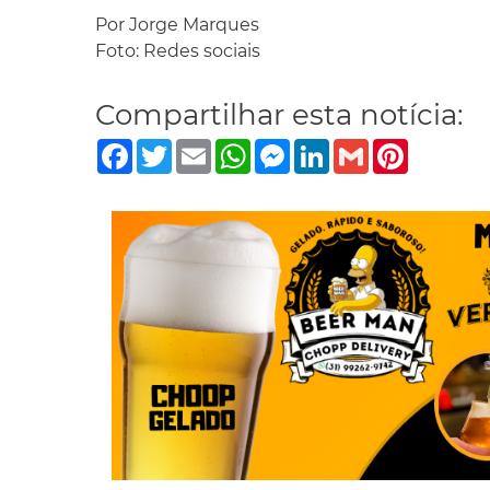
Por Jorge Marques
Foto: Redes sociais
Compartilhar esta notícia:
Facebook
Twitter
Email
WhatsApp
Messenger
LinkedIn
Gmail
Pinterest