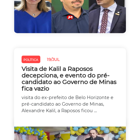
19/JUL
POLÍTICA
Visita de Kalil a Raposos
decepciona, e evento do pré-
candidato ao Governo de Minas
fica vazio
visita do ex-prefeito de Belo Horizonte e
pré-candidato ao Governo de Minas,
Alexandre Kalil, a Raposos ficou ...