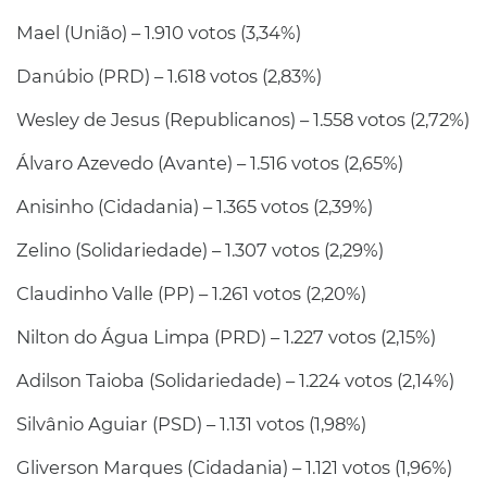
Mael (União) – 1.910 votos (3,34%)
Danúbio (PRD) – 1.618 votos (2,83%)
Wesley de Jesus (Republicanos) – 1.558 votos (2,72%)
Álvaro Azevedo (Avante) – 1.516 votos (2,65%)
Anisinho (Cidadania) – 1.365 votos (2,39%)
Zelino (Solidariedade) – 1.307 votos (2,29%)
Claudinho Valle (PP) – 1.261 votos (2,20%)
Nilton do Água Limpa (PRD) – 1.227 votos (2,15%)
Adilson Taioba (Solidariedade) – 1.224 votos (2,14%)
Silvânio Aguiar (PSD) – 1.131 votos (1,98%)
Gliverson Marques (Cidadania) – 1.121 votos (1,96%)