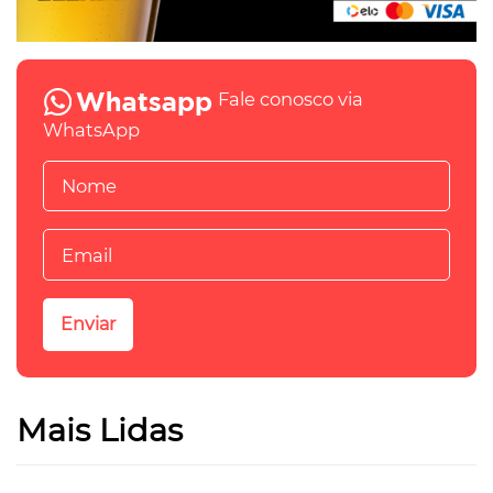
Fale conosco via
WhatsApp
Mais Lidas