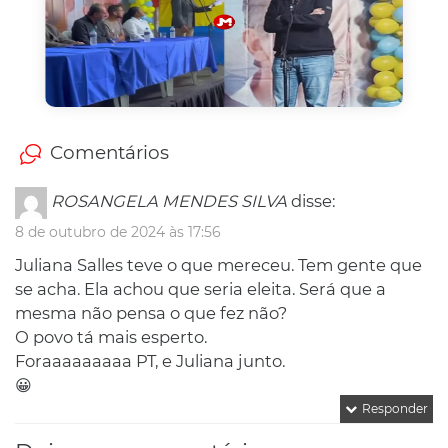
Comentários
ROSANGELA MENDES SILVA
disse:
8 de outubro de 2024 às 17:56
Juliana Salles teve o que mereceu. Tem gente que
se acha. Ela achou que seria eleita. Será que a
mesma não pensa o que fez não?
O povo tá mais esperto.
Foraaaaaaaaa PT, e Juliana junto.
😀
Responder