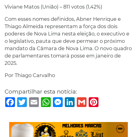
Viviane Matos (União) – 811 votos (1,42%)
Com esses nomes definidos, Abner Henrique e
Thiago Almeida representam a força dos dois
poderes de Nova Lima nesta eleição, o executivo e
o legislativo, pauta que deve permear o próximo
mandato da Câmara de Nova Lima. O novo quadro
de parlamentares tomará posse em janeiro de
2025.
Por Thiago Carvalho
Compartilhar esta notícia:
Facebook
Twitter
Email
WhatsApp
Messenger
LinkedIn
Gmail
Pinterest