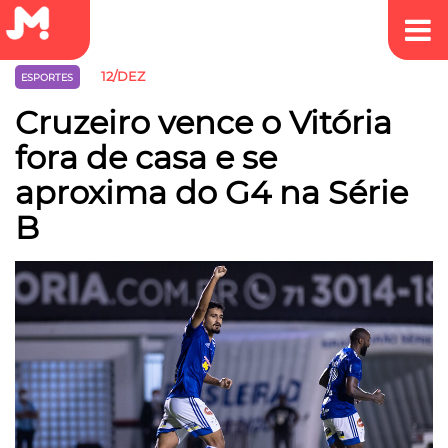
12/DEZ
ESPORTES
Cruzeiro vence o Vitória
fora de casa e se
aproxima do G4 na Série
B