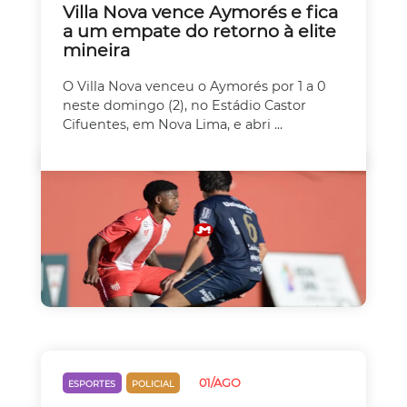
Villa Nova vence Aymorés e fica
a um empate do retorno à elite
mineira
O Villa Nova venceu o Aymorés por 1 a 0
neste domingo (2), no Estádio Castor
Cifuentes, em Nova Lima, e abri ...
01/AGO
ESPORTES
POLICIAL