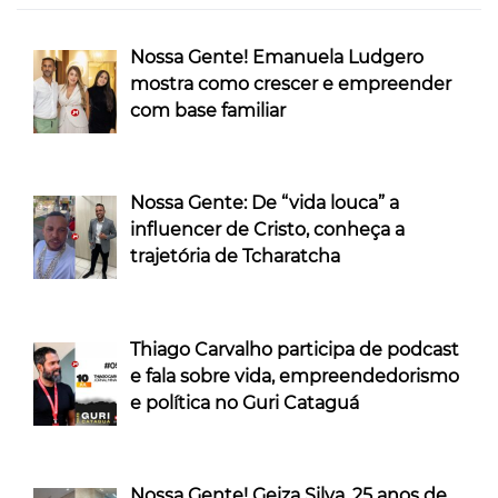
Nossa Gente! Emanuela Ludgero
mostra como crescer e empreender
com base familiar
Nossa Gente: De “vida louca” a
influencer de Cristo, conheça a
trajetória de Tcharatcha
Thiago Carvalho participa de podcast
e fala sobre vida, empreendedorismo
e política no Guri Cataguá
Nossa Gente! Geiza Silva, 25 anos de