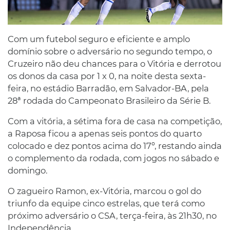
Com um futebol seguro e eficiente e amplo
domínio sobre o adversário no segundo tempo, o
Cruzeiro não deu chances para o Vitória e derrotou
os donos da casa por 1 x 0, na noite desta sexta-
feira, no estádio Barradão, em Salvador-BA, pela
28ª rodada do Campeonato Brasileiro da Série B.
Com a vitória, a sétima fora de casa na competição,
a Raposa ficou a apenas seis pontos do quarto
colocado e dez pontos acima do 17º, restando ainda
o complemento da rodada, com jogos no sábado e
domingo.
O zagueiro Ramon, ex-Vitória, marcou o gol do
triunfo da equipe cinco estrelas, que terá como
próximo adversário o CSA, terça-feira, às 21h30, no
Independência.