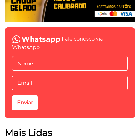
Fale conosco via
WhatsApp
Mais Lidas