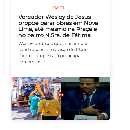
23/SET
SEM CATEGORIA
Vereador Wesley de Jesus
propõe parar obras em Nova
Lima, até mesmo na Praça e
no bairro N.Sra. de Fátima
Wesley de Jesus quer suspender
construções até revisão do Plano
Diretor; proposta já preocupa
comerciante ...