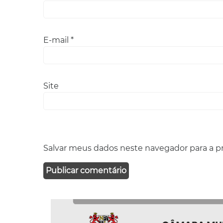
E-mail
*
Site
Salvar meus dados neste navegador para a p