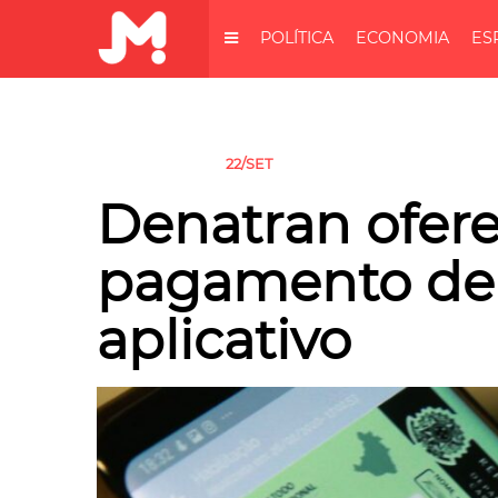
POLÍTICA
ECONOMIA
ES
22/SET
SEM CATEGORIA
Denatran ofer
pagamento de 
aplicativo