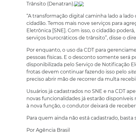
Trânsito (Denatran).
“A transformação digital caminha lado a lado c
cidadão. Temos mais nove serviços para agreg
Eletrônica [SNE]. Com isso, o cidadão poderá,
serviços burocráticos de trânsito”, disse o dir
Por enquanto, o uso da CDT para gerenciame
pessoas físicas. E o desconto somente será
disponibilizada pelo Serviço de Notificação 
frotas devem continuar fazendo isso pelo
sit
preciso abrir mão de recorrer da multa recebi
Usuários já cadastrados no SNE e na CDT apenas
novas funcionalidades já estarão disponíveis
à nova função, o condutor deixará de receber 
Para quem ainda não está cadastrado, basta 
Por Agência Brasil