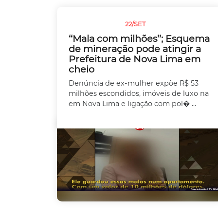
22/SET
SEM CATEGORIA
‘‘Mala com milhões’’; Esquema
de mineração pode atingir a
Prefeitura de Nova Lima em
cheio
Denúncia de ex-mulher expõe R$ 53
milhões escondidos, imóveis de luxo na
em Nova Lima e ligação com pol� ...