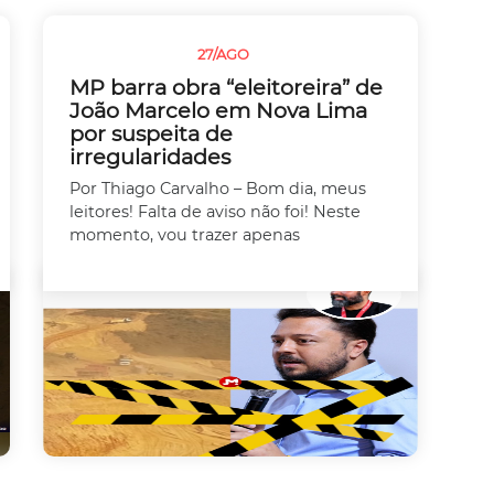
27/AGO
SEM CATEGORIA
MP barra obra “eleitoreira” de
João Marcelo em Nova Lima
por suspeita de
irregularidades
Por Thiago Carvalho – Bom dia, meus
leitores! Falta de aviso não foi! Neste
momento, vou trazer apenas