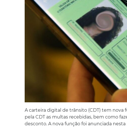
A carteira digital de trânsito (CDT) tem nova
pela CDT as multas recebidas, bem como fa
desconto. A nova função foi anunciada nesta