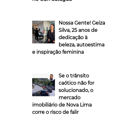
Nossa Gente! Geiza
Silva, 25 anos de
dedicação à
beleza, autoestima
e inspiração feminina
Se o trânsito
caótico não for
solucionado, o
mercado
imobiliário de Nova Lima
corre o risco de falir