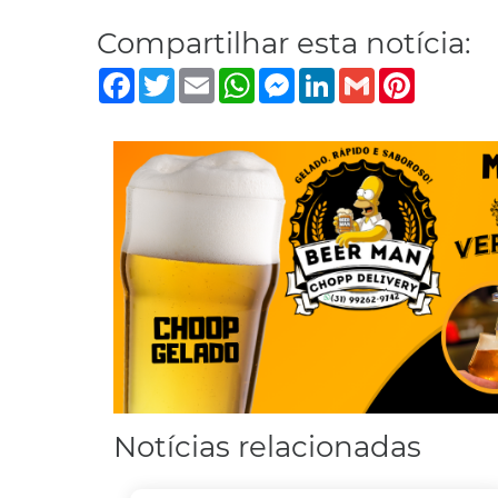
Compartilhar esta notícia:
Facebook
Twitter
Email
WhatsApp
Messenger
LinkedIn
Gmail
Pinterest
Notícias relacionadas