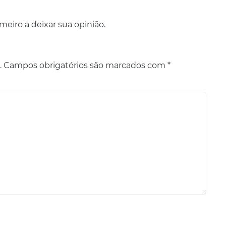
eiro a deixar sua opinião.
.
Campos obrigatórios são marcados com
*