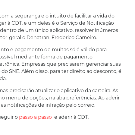
om a segurança e o intuito de facilitar a vida do
ar à CDT, e um deles é o Serviço de Notificação
 dentro de um único aplicativo, resolver inúmeros
etor-geral o Denatran, Frederico Carneiro.
nto e pagamento de multas só é válido para
 possível mediante forma de pagamento
Eletrônica. Empresas que precisarem gerenciar suas
e
do SNE. Além disso, para ter direito ao desconto, é
da.
 precisarão atualizar o aplicativo da carteira. As
 no menu de opções, na aba preferências. Ao aderir
as notificações de infração pelo correio.
seguir o
passo a passo
e aderir à CDT.