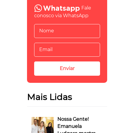
Fale
conosco via WhatsApp
Mais Lidas
Nossa Gente!
Emanuela