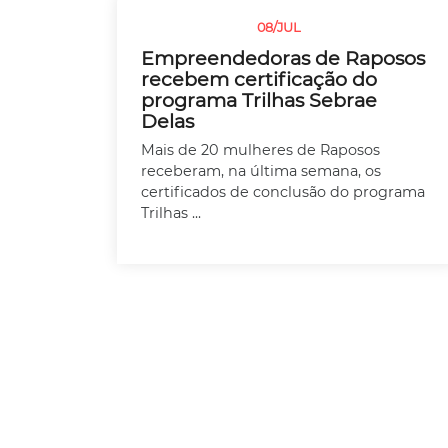
08/JUL
SEM CATEGORIA
Empreendedoras de Raposos
recebem certificação do
programa Trilhas Sebrae
Delas
Mais de 20 mulheres de Raposos
receberam, na última semana, os
certificados de conclusão do programa
Trilhas ...