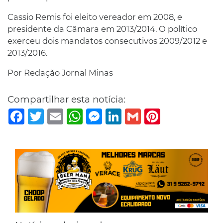
Cassio Remis foi eleito vereador em 2008, e
presidente da Câmara em 2013/2014. O político
exerceu dois mandatos consecutivos 2009/2012 e
2013/2016.
Por Redação Jornal Minas
Compartilhar esta notícia:
Facebook
Twitter
Email
WhatsApp
Messenger
LinkedIn
Gmail
Pinterest