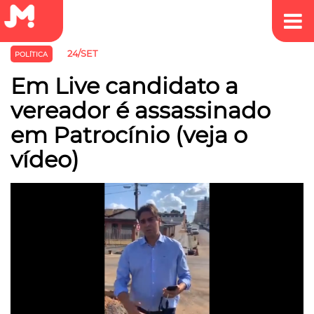
24/SET
POLÍTICA
Em Live candidato a
vereador é assassinado
em Patrocínio (veja o
vídeo)