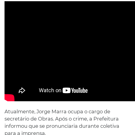
Atualmente, Jorge Marra ocupa o cargo de
secretário de Obras. Após o crime, a Prefeitura
informou que se pronunciaria durante coletiva
para a imprensa.