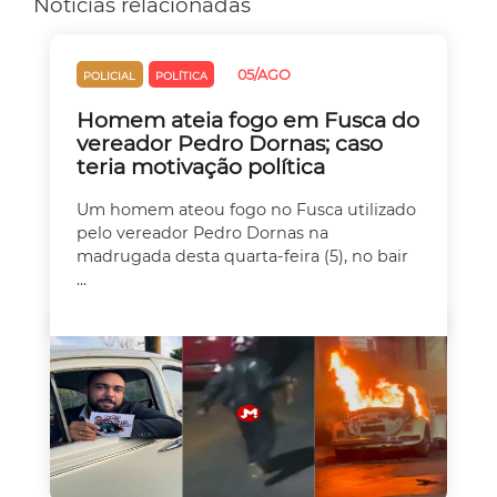
Notícias relacionadas
05/AGO
POLICIAL
POLÍTICA
Homem ateia fogo em Fusca do
vereador Pedro Dornas; caso
teria motivação política
Um homem ateou fogo no Fusca utilizado
pelo vereador Pedro Dornas na
madrugada desta quarta-feira (5), no bair
...