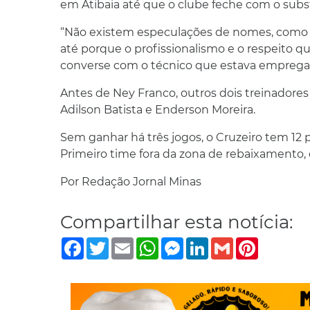
em Atibaia até que o clube feche com o subs
“Não existem especulações de nomes, como 
até porque o profissionalismo e o respeito 
converse com o técnico que estava empregado
Antes de Ney Franco, outros dois treinadore
Adilson Batista e Enderson Moreira.
Sem ganhar há três jogos, o Cruzeiro tem 12 
Primeiro time fora da zona de rebaixamento,
Por Redação Jornal Minas
Compartilhar esta notícia:
Facebook
Twitter
Email
WhatsApp
Messenger
LinkedIn
Gmail
Pinterest