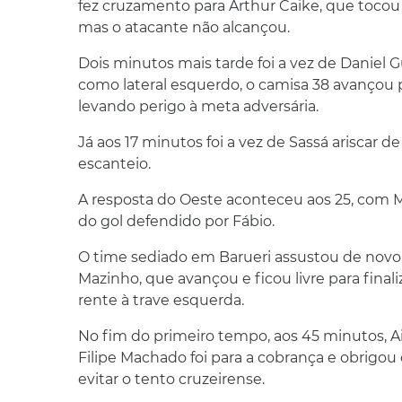
fez cruzamento para Arthur Caike, que tocou
mas o atacante não alcançou.
Dois minutos mais tarde foi a vez de Danie
como lateral esquerdo, o camisa 38 avançou 
levando perigo à meta adversária.
Já aos 17 minutos foi a vez de Sassá ariscar de
escanteio.
A resposta do Oeste aconteceu aos 25, com Maz
do gol defendido por Fábio.
O time sediado em Barueri assustou de novo
Mazinho, que avançou e ficou livre para final
rente à trave esquerda.
No fim do primeiro tempo, aos 45 minutos, A
Filipe Machado foi para a cobrança e obrigou 
evitar o tento cruzeirense.