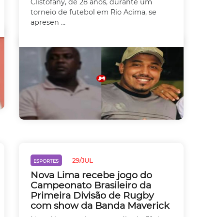
Clistofany, de 28 anos, durante um
torneio de futebol em Rio Acima, se
apresen ...
29/JUL
ESPORTES
Nova Lima recebe jogo do
Campeonato Brasileiro da
Primeira Divisão de Rugby
com show da Banda Maverick