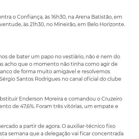
ntra o Confiança, às 16h30, na Arena Batistão, em
Juventude, às 21h30, no Mineirão, em Belo Horizonte.
amos de bater um papo no vestiário, não é nem do
, mas acho que o momento não tinha como agir de
anco de forma muito amigável e resolvemos
 Sérgio Santos Rodrigues no canal oficial do clube
bstituir Enderson Moreira e comandou o Cruzeiro
nto de 47,6%. Foram três vitórias, um empate e
rcado a partir de agora. O auxiliar-técnico fixo
sta semana que a delegação vai ficar concentrada