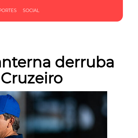
PORTES
SOCIAL
nterna derruba
Cruzeiro