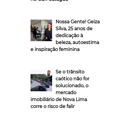
Nossa Gente! Geiza
Silva, 25 anos de
dedicação à
beleza, autoestima
e inspiração feminina
Se o trânsito
caótico não for
solucionado, o
mercado
imobiliário de Nova Lima
corre o risco de falir