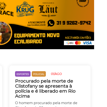
01/AGO
ESPORTES
POLICIAL
Procurado pela morte de
Clistofany se apresenta à
polícia e é liberado em Rio
Acima
O homem procurado pela morte de