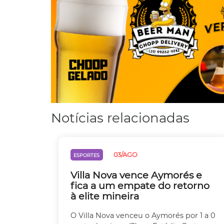
Notícias relacionadas
03/AGO
ESPORTES
Villa Nova vence Aymorés e
fica a um empate do retorno
à elite mineira
O Villa Nova venceu o Aymorés por 1 a 0