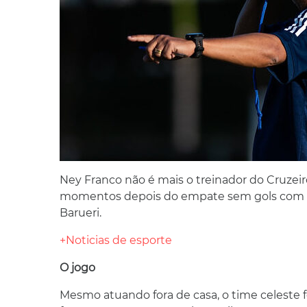
Ney Franco não é mais o treinador do Cruzeir
momentos depois do empate sem gols com o 
Barueri.
+Noticias de esporte
O jogo
Mesmo atuando fora de casa, o time celeste f