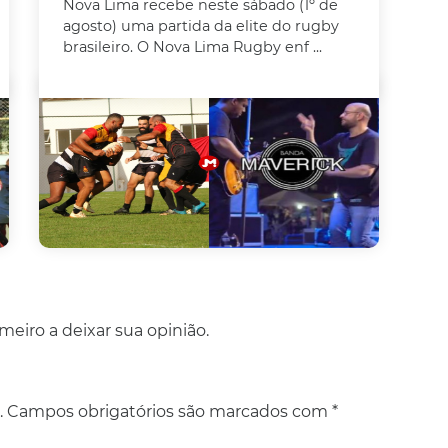
Nova Lima recebe neste sábado (1º de
agosto) uma partida da elite do rugby
brasileiro. O Nova Lima Rugby enf ...
eiro a deixar sua opinião.
.
Campos obrigatórios são marcados com
*