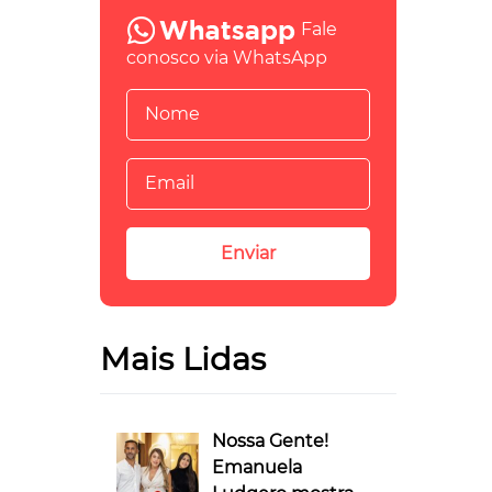
Fale
conosco via WhatsApp
Mais Lidas
Nossa Gente!
Emanuela