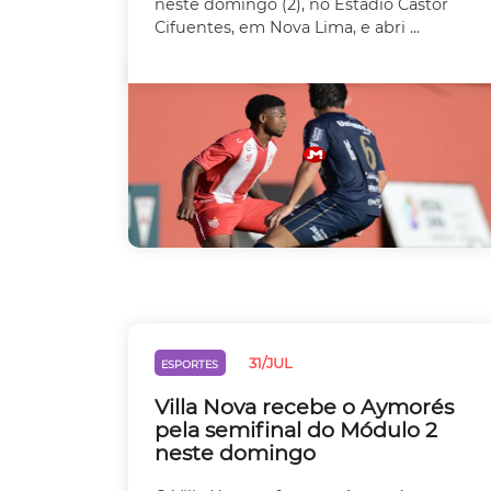
neste domingo (2), no Estádio Castor
Cifuentes, em Nova Lima, e abri ...
31/JUL
ESPORTES
Villa Nova recebe o Aymorés
pela semifinal do Módulo 2
neste domingo