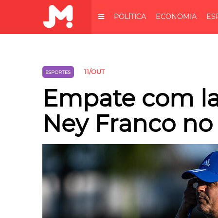
POLÍTICA
ECONOMIA
ES
11/OUT
ESPORTES
Empate com la
Ney Franco no 