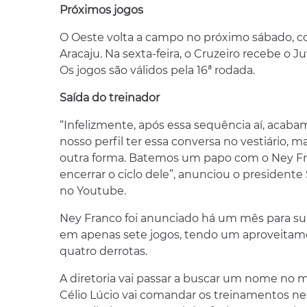
Próximos jogos
O Oeste volta a campo no próximo sábado, co
Aracaju. Na sexta-feira, o Cruzeiro recebe o 
Os jogos são válidos pela 16ª rodada.
Saída do treinador
“Infelizmente, após essa sequência aí, acab
nosso perfil ter essa conversa no vestiário
outra forma. Batemos um papo com o Ney Fr
encerrar o ciclo dele”, anunciou o presidente
no Youtube.
Ney Franco foi anunciado há um mês para su
em apenas sete jogos, tendo um aproveitame
quatro derrotas.
A diretoria vai passar a buscar um nome no me
Célio Lúcio vai comandar os treinamentos ne