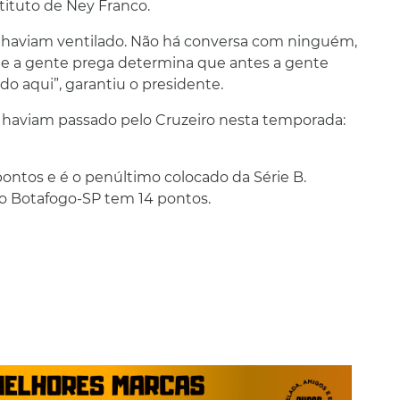
tituto de Ney Franco.
haviam ventilado. Não há conversa com ninguém,
que a gente prega determina que antes a gente
 aqui”, garantiu o presidente.
s haviam passado pelo Cruzeiro nesta temporada:
pontos e é o penúltimo colocado da Série B.
 o Botafogo-SP tem 14 pontos.