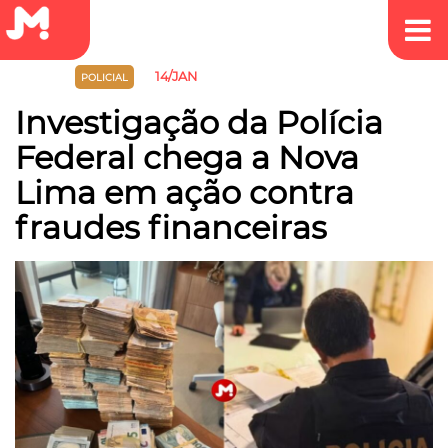
14/JAN
JUSTIÇA
POLICIAL
Investigação da Polícia
Federal chega a Nova
Lima em ação contra
fraudes financeiras