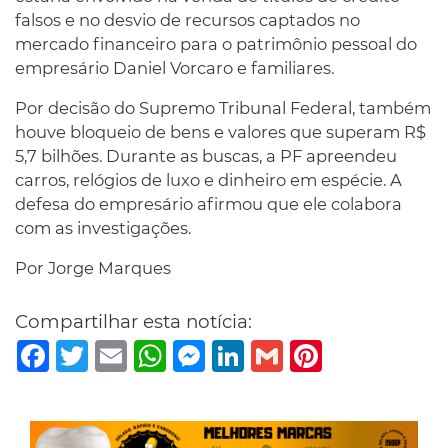
falsos e no desvio de recursos captados no
mercado financeiro para o patrimônio pessoal do
empresário Daniel Vorcaro e familiares.
Por decisão do Supremo Tribunal Federal, também
houve bloqueio de bens e valores que superam R$
5,7 bilhões. Durante as buscas, a PF apreendeu
carros, relógios de luxo e dinheiro em espécie. A
defesa do empresário afirmou que ele colabora
com as investigações.
Por Jorge Marques
Compartilhar esta notícia:
Facebook
Twitter
Email
WhatsApp
Messenger
LinkedIn
Gmail
Pinterest