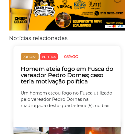
Notícias relacionadas
05/AGO
POLICIAL
POLÍTICA
Homem ateia fogo em Fusca do
vereador Pedro Dornas; caso
teria motivação política
Um homem ateou fogo no Fusca utilizado
pelo vereador Pedro Dornas na
madrugada desta quarta-feira (5), no bair
...