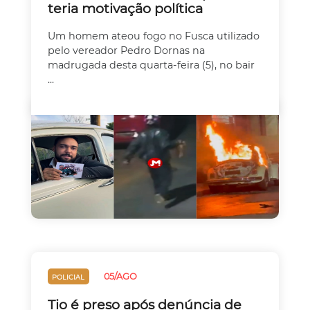
teria motivação política
Um homem ateou fogo no Fusca utilizado
pelo vereador Pedro Dornas na
madrugada desta quarta-feira (5), no bair
...
05/AGO
POLICIAL
Tio é preso após denúncia de