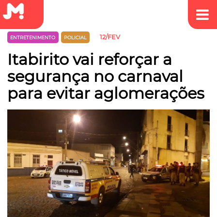
12/FEV
ENTRETENIMENTO
POLICIAL
Itabirito vai reforçar a
segurança no carnaval
para evitar aglomerações