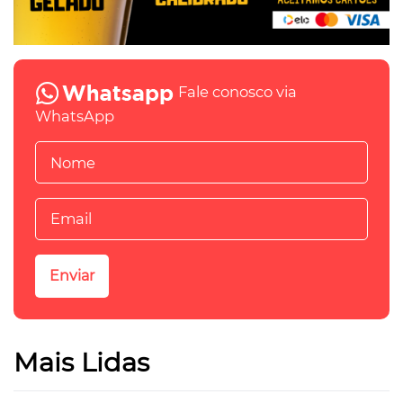
Fale conosco via
WhatsApp
Mais Lidas