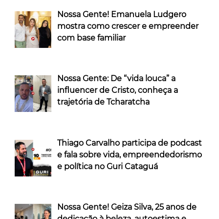
Nossa Gente! Emanuela Ludgero
mostra como crescer e empreender
com base familiar
Nossa Gente: De “vida louca” a
influencer de Cristo, conheça a
trajetória de Tcharatcha
Thiago Carvalho participa de podcast
e fala sobre vida, empreendedorismo
e política no Guri Cataguá
Nossa Gente! Geiza Silva, 25 anos de
dedicação à beleza, autoestima e