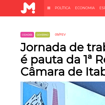
POLÍTICA
ECONOMIA
ES
09/FEV
CIDADES
GOVERNO
Jornada de tra
é pauta da 1ª 
Câmara de Itab