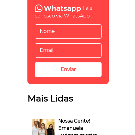
Fale
conosco via WhatsApp
Mais Lidas
Nossa Gente!
Emanuela