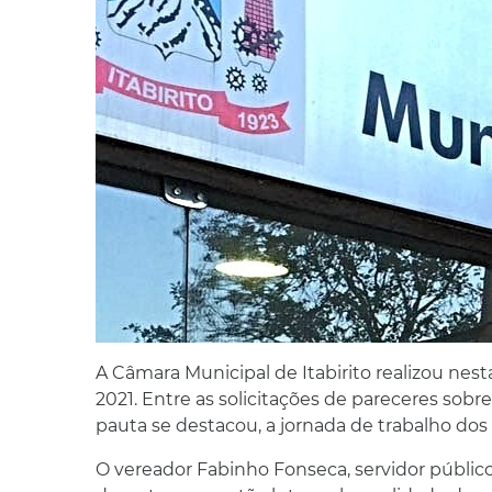
A Câmara Municipal de Itabirito realizou nesta
2021. Entre as solicitações de pareceres sobr
pauta se destacou, a jornada de trabalho dos
O vereador Fabinho Fonseca, servidor público