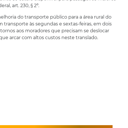
l, art. 230, § 2º.
elhoria do transporte público para a área rural do
m transporte às segundas e sextas-feiras, em dois
ranstornos aos moradores que precisam se deslocar
 que arcar com altos custos neste translado.