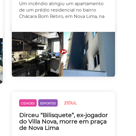
Um incêndio atingiu um apartamento
de um prédio residencial no bairro
Chácara Bom Retiro, em Nova Lima, na
27/JUL
CIDADES
ESPORTES
Dirceu “Bilisquete”, ex-jogador
do Villa Nova, morre em praça
de Nova Lima