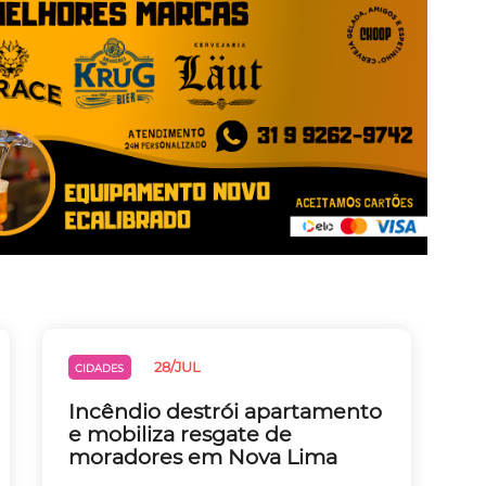
28/JUL
CIDADES
Incêndio destrói apartamento
e mobiliza resgate de
moradores em Nova Lima