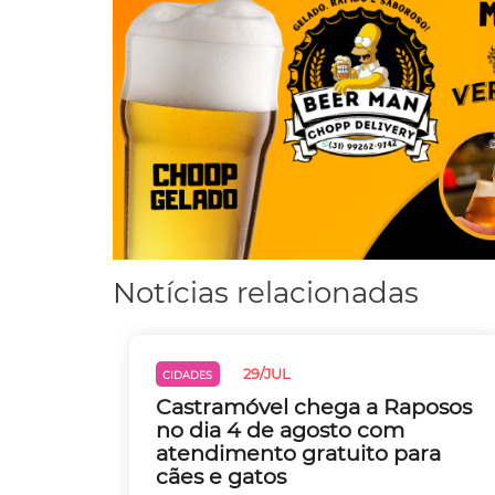
Notícias relacionadas
29/JUL
CIDADES
Castramóvel chega a Raposos
no dia 4 de agosto com
atendimento gratuito para
cães e gatos