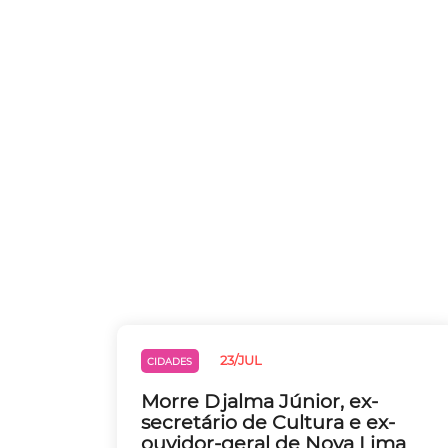
23/JUL
CIDADES
Morre Djalma Júnior, ex-
secretário de Cultura e ex-
ouvidor-geral de Nova Lima