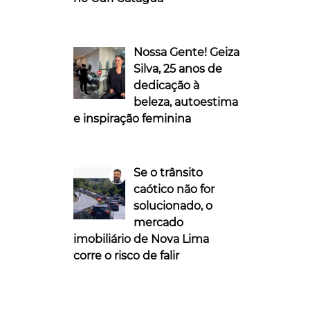
Nossa Gente! Geiza
Silva, 25 anos de
dedicação à
beleza, autoestima
e inspiração feminina
Se o trânsito
caótico não for
solucionado, o
mercado
imobiliário de Nova Lima
corre o risco de falir