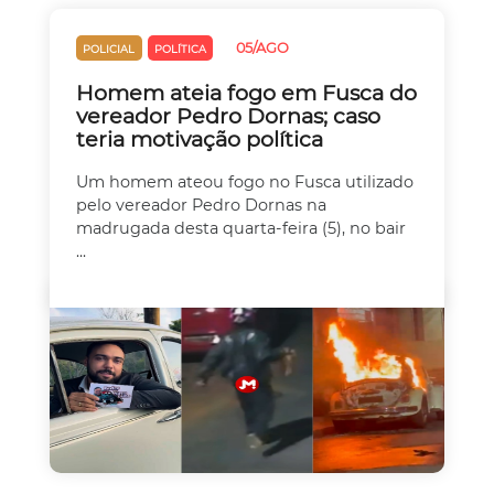
05/AGO
POLICIAL
POLÍTICA
Homem ateia fogo em Fusca do
vereador Pedro Dornas; caso
teria motivação política
Um homem ateou fogo no Fusca utilizado
pelo vereador Pedro Dornas na
madrugada desta quarta-feira (5), no bair
...