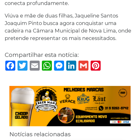
conecta profundamente.
Viúva e mãe de duas filhas, Jaqueline Santos
Joaquim Pinto busca agora conquistar uma
cadeira na Câmara Municipal de Nova Lima, onde
pretende representar os mais necessitados.
Compartilhar esta notícia:
Facebook
Twitter
Email
WhatsApp
Messenger
LinkedIn
Gmail
Pinterest
Notícias relacionadas