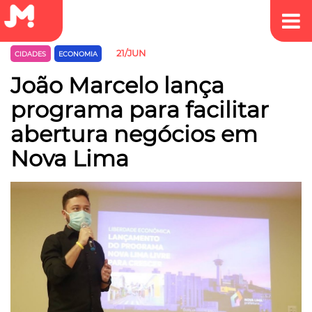
21/JUN
CIDADES
ECONOMIA
João Marcelo lança
programa para facilitar
abertura negócios em
Nova Lima