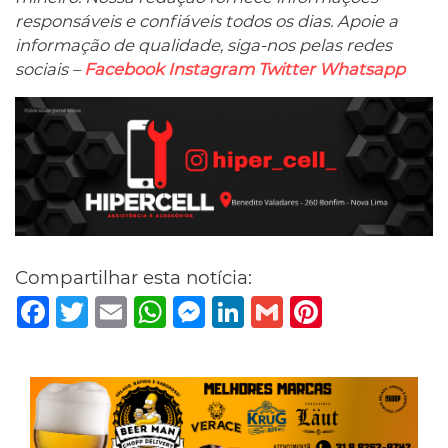
responsáveis ​​e confiáveis ​​todos os dias. Apoie a
informação de qualidade, siga-nos pelas redes
sociais –
Facebook
Instagram
Twitter
Whatsapp
Compartilhar esta notícia:
Facebook
Twitter
Email
WhatsApp
Messenger
LinkedIn
Gmail
Pinterest