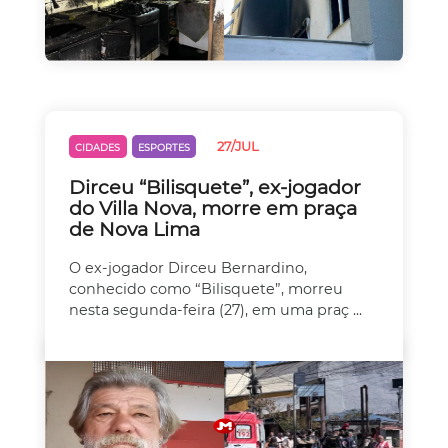
27/JUL
CIDADES
ESPORTES
Dirceu “Bilisquete”, ex-jogador
do Villa Nova, morre em praça
de Nova Lima
O ex-jogador Dirceu Bernardino,
conhecido como “Bilisquete”, morreu
nesta segunda-feira (27), em uma praç ...