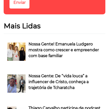
Mais Lidas
Nossa Gente! Emanuela Ludgero
mostra como crescer e empreender
com base familiar
Nossa Gente: De “vida louca” a
influencer de Cristo, conheça a
trajetória de Tcharatcha
Thiago Carvalho participa de podcast