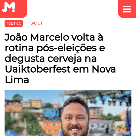
13/OUT
POLÍTICA
João Marcelo volta à
rotina pós-eleições e
degusta cerveja na
Uaiktoberfest em Nova
Lima