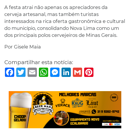
A festa atrai não apenas os apreciadores da
cerveja artesanal, mas também turistas
interessados na rica oferta gastronômica e cultural
do município, consolidando Nova Lima como um
dos principais polos cervejeiros de Minas Gerais.
Por Gisele Maia
Compartilhar esta notícia:
Facebook
Twitter
Email
WhatsApp
Messenger
LinkedIn
Gmail
Pinterest