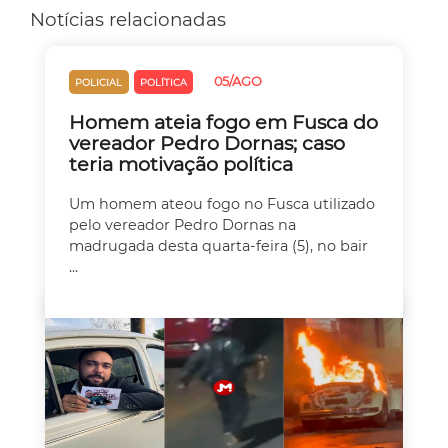
Notícias relacionadas
05/AGO
POLICIAL
POLÍTICA
Homem ateia fogo em Fusca do
vereador Pedro Dornas; caso
teria motivação política
Um homem ateou fogo no Fusca utilizado
pelo vereador Pedro Dornas na
madrugada desta quarta-feira (5), no bair
...