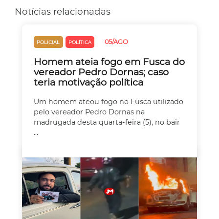
Notícias relacionadas
05/AGO
POLICIAL
POLÍTICA
Homem ateia fogo em Fusca do
vereador Pedro Dornas; caso
teria motivação política
Um homem ateou fogo no Fusca utilizado
pelo vereador Pedro Dornas na
madrugada desta quarta-feira (5), no bair
...