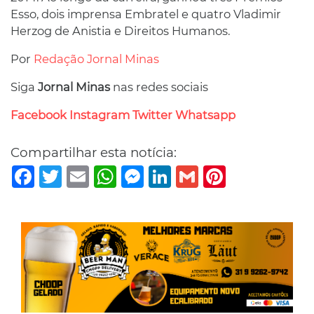
Esso, dois imprensa Embratel e quatro Vladimir
Herzog de Anistia e Direitos Humanos.
Por
Redação Jornal Minas
Siga
Jornal Minas
nas redes sociais
Facebook
Instagram
Twitter
Whatsapp
Compartilhar esta notícia:
Facebook
Twitter
Email
WhatsApp
Messenger
LinkedIn
Gmail
Pinterest