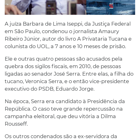
A juíza Barbara de Lima Iseppi, da Justiça Federal
em São Paulo, condenou o jornalista Amaury
Ribeiro Júnior, autor do livro A Privataria Tucana e
colunista do UOL, a 7 anos e 10 meses de prisão.
Ele e outras quatro pessoas são acusados pela
quebra dos sigilos fiscais, em 2010, de pessoas
ligadas ao senador José Serra. Entre elas, a filha do
tucano, Veronica Serra, e o então vice-presidente
executivo do PSDB, Eduardo Jorge.
Na época, Serra era candidato à Presidência da
República. O caso teve grande repercussão na
campanha eleitoral, que deu vitória a Dilma
Rousseff.
Os outros condenados são a ex-servidora da