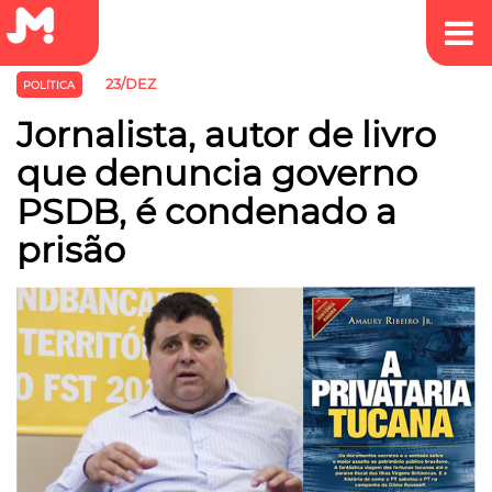
23/DEZ
POLÍTICA
Jornalista, autor de livro
que denuncia governo
PSDB, é condenado a
prisão