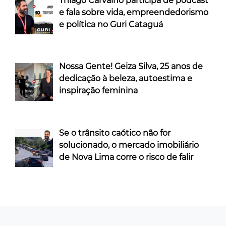
Thiago Carvalho participa de podcast
e fala sobre vida, empreendedorismo
e política no Guri Cataguá
Nossa Gente! Geiza Silva, 25 anos de
dedicação à beleza, autoestima e
inspiração feminina
Se o trânsito caótico não for
solucionado, o mercado imobiliário
de Nova Lima corre o risco de falir