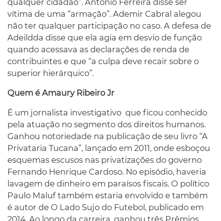
qualquer cidadão”. Antonio Ferreira disse ser
vítima de uma “armação”. Ademir Cabral alegou
não ter qualquer participação no caso. A defesa de
Adeildda disse que ela agia em desvio de função
quando acessava as declarações de renda de
contribuintes e que “a culpa deve recair sobre o
superior hierárquico”.
Quem é Amaury Ribeiro Jr
É um jornalista investigativo que ficou conhecido
pela atuação no segmento dos direitos humanos.
Ganhou notoriedade na publicação de seu livro “A
Privataria Tucana”, lançado em 2011, onde esboçou
esquemas escusos nas privatizações do governo
Fernando Henrique Cardoso. No episódio, haveria
lavagem de dinheiro em paraísos fiscais. O político
Paulo Maluf também estaria envolvido e também
é autor de O Lado Sujo do Futebol, publicado em
2014. Ao longo da carreira, ganhou três Prêmios