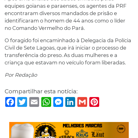
equipes goianas e paraenses, os agentes da PRF
encontraram diversos mandados de prisão e
identificaram o homem de 44 anos como o líder
no Comando Vermelho do Pará.
O foragido foi encaminhado à Delegacia da Polícia
Civil de Sete Lagoas, que irá iniciar o processo de
transferência do preso. As duas mulheres e a
criança que estavam no veículo foram liberadas.
Por Redação
Compartilhar esta notícia:
Facebook
Twitter
Email
WhatsApp
Messenger
LinkedIn
Gmail
Pinterest