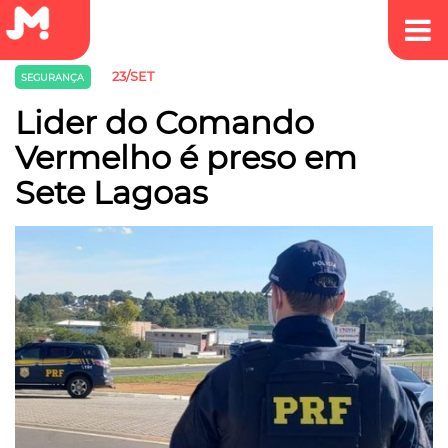
23/SET
SEGURANÇA
Lider do Comando
Vermelho é preso em
Sete Lagoas