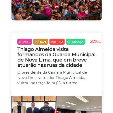
23/JUL
CIDADES
POLICIAL
POLÍTICA
SEGURANÇA
Thiago Almeida visita
formandos da Guarda Municipal
de Nova Lima, que em breve
atuarão nas ruas da cidade
O presidente da Câmara Municipal de
Nova Lima, vereador Thiago Almeida,
visitou na terça-feira (15) a turma