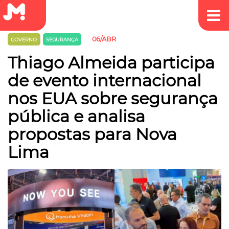
06/ABR
GOVERNO
SEGURANÇA
Thiago Almeida participa
de evento internacional
nos EUA sobre segurança
pública e analisa
propostas para Nova
Lima