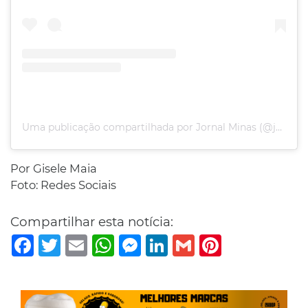
Uma publicação compartilhada por Jornal Minas (@jornalminas.com.br)
Por Gisele Maia
Foto: Redes Sociais
Compartilhar esta notícia:
Facebook
Twitter
Email
WhatsApp
Messenger
LinkedIn
Gmail
Pinterest