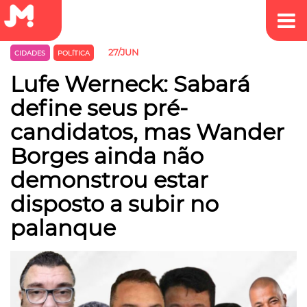
27/JUN
CIDADES
POLÍTICA
Lufe Werneck: Sabará
define seus pré-
candidatos, mas Wander
Borges ainda não
demonstrou estar
disposto a subir no
palanque