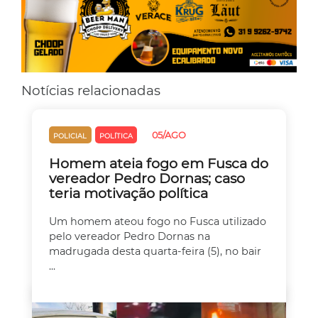
Notícias relacionadas
05/AGO
POLICIAL
POLÍTICA
Homem ateia fogo em Fusca do
vereador Pedro Dornas; caso
teria motivação política
Um homem ateou fogo no Fusca utilizado
pelo vereador Pedro Dornas na
madrugada desta quarta-feira (5), no bair
...