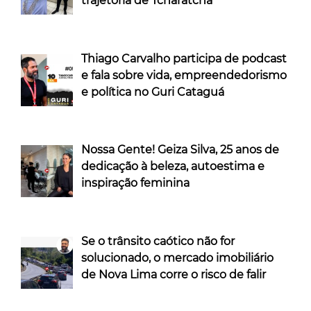
trajetória de Tcharatcha
Thiago Carvalho participa de podcast
e fala sobre vida, empreendedorismo
e política no Guri Cataguá
Nossa Gente! Geiza Silva, 25 anos de
dedicação à beleza, autoestima e
inspiração feminina
Se o trânsito caótico não for
solucionado, o mercado imobiliário
de Nova Lima corre o risco de falir