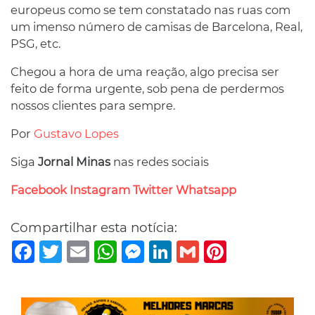
europeus como se tem constatado nas ruas com
um imenso número de camisas de Barcelona, Real,
PSG, etc.
Chegou a hora de uma reação, algo precisa ser
feito de forma urgente, sob pena de perdermos
nossos clientes para sempre.
Por
Gustavo Lopes
Siga
Jornal Minas
nas redes sociais
Facebook
Instagram
Twitter
Whatsapp
Compartilhar esta notícia:
Facebook
Twitter
Email
WhatsApp
Messenger
LinkedIn
Gmail
Pinterest