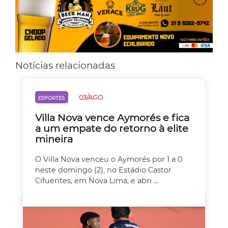
Notícias relacionadas
03/AGO
ESPORTES
Villa Nova vence Aymorés e fica
a um empate do retorno à elite
mineira
O Villa Nova venceu o Aymorés por 1 a 0
neste domingo (2), no Estádio Castor
Cifuentes, em Nova Lima, e abri ...