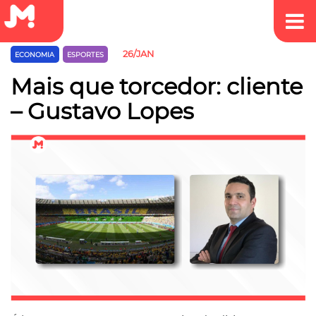
26/JAN
ECONOMIA
ESPORTES
Mais que torcedor: cliente
– Gustavo Lopes