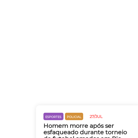
27/JUL
ESPORTES
POLICIAL
Homem morre após ser
esfaqueado durante torneio