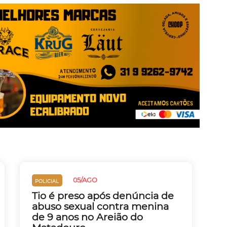
05/AGO
POLICIAL
Tio é preso após denúncia de
abuso sexual contra menina
de 9 anos no Areião do