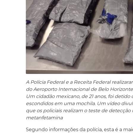
A Polícia Federal e a Receita Federal realiza
do Aeroporto Internacional de Belo Horizonte
Um cidadão mexicano, de 21 anos, foi detido c
escondidos em uma mochila. Um vídeo divu
que os policiais realizam o teste de detecçã
metanfetamina
Segundo informações da polícia, esta é a ma