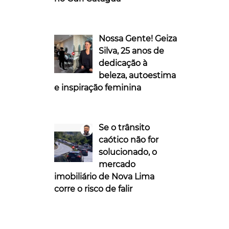
Nossa Gente! Geiza
Silva, 25 anos de
dedicação à
beleza, autoestima
e inspiração feminina
Se o trânsito
caótico não for
solucionado, o
mercado
imobiliário de Nova Lima
corre o risco de falir