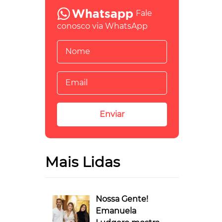
Fale
conosco via WhatsApp
Mais Lidas
Nossa Gente!
Emanuela