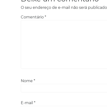
O seu endereço de e-mail não será publicado
Comentário
*
Nome
*
E-mail
*