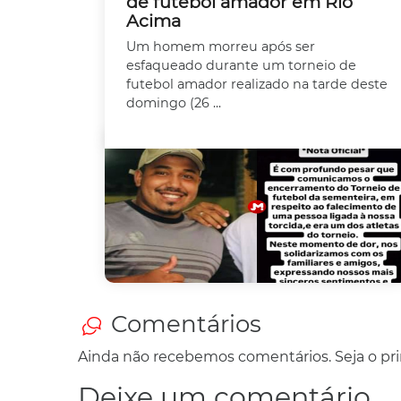
de futebol amador em Rio
Acima
Um homem morreu após ser
esfaqueado durante um torneio de
futebol amador realizado na tarde deste
domingo (26 ...
Comentários
Ainda não recebemos comentários. Seja o prim
Deixe um comentário