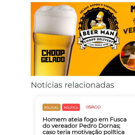
Notícias relacionadas
05/AGO
POLICIAL
POLÍTICA
Homem ateia fogo em Fusca
do vereador Pedro Dornas;
caso teria motivação política