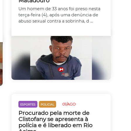
Matadouro
Um homem de 33 anos foi preso nesta
terça-feira (4), após uma denúncia de
abuso sexual contra a sobrinha, d ...
01/AGO
ESPORTES
POLICIAL
Procurado pela morte de
Clistofany se apresenta à
polícia e é liberado em Rio