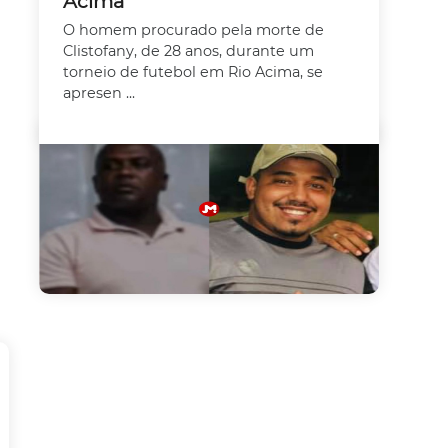
Acima
O homem procurado pela morte de
Clistofany, de 28 anos, durante um
torneio de futebol em Rio Acima, se
apresen ...