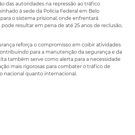
ão das autoridades na repressão ao tráfico
minhado à sede da Polícia Federal em Belo
 para o sistema prisional, onde enfrentará
e pode resultar em pena de até 25 anos de reclusão,
urança reforça o compromisso em coibir atividades
s, contribuindo para a manutenção da segurança e da
ícita também serve como alerta para a necessidade
ação mais rigorosas para combater o tráfico de
o nacional quanto internacional.