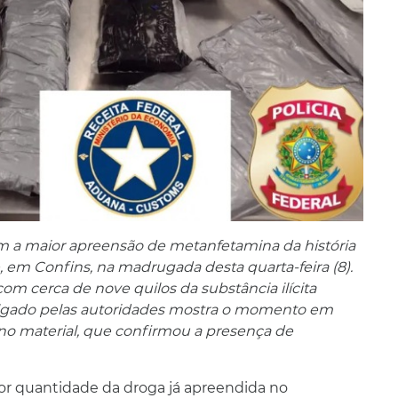
ram a maior apreensão de metanfetamina da história
, em Confins, na madrugada desta quarta-feira (8).
om cerca de nove quilos da substância ilícita
lgado pelas autoridades mostra o momento em
o no material, que confirmou a presença de
ior quantidade da droga já apreendida no