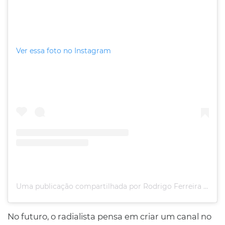
Ver essa foto no Instagram
Uma publicação compartilhada por Rodrigo Ferreira (@digovibrant)
No futuro, o radialista pensa em criar um canal no