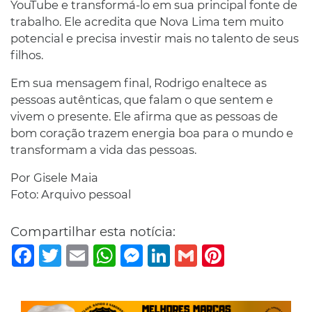
YouTube e transformá-lo em sua principal fonte de
trabalho. Ele acredita que Nova Lima tem muito
potencial e precisa investir mais no talento de seus
filhos.
Em sua mensagem final, Rodrigo enaltece as
pessoas autênticas, que falam o que sentem e
vivem o presente. Ele afirma que as pessoas de
bom coração trazem energia boa para o mundo e
transformam a vida das pessoas.
Por Gisele Maia
Foto: Arquivo pessoal
Compartilhar esta notícia:
Facebook
Twitter
Email
WhatsApp
Messenger
LinkedIn
Gmail
Pinterest