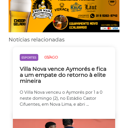
Notícias relacionadas
03/AGO
ESPORTES
Villa Nova vence Aymorés e fica
a um empate do retorno à elite
mineira
O Villa Nova venceu o Aymorés por 1 a 0
neste domingo (2), no Estádio Castor
Cifuentes, em Nova Lima, e abri ...