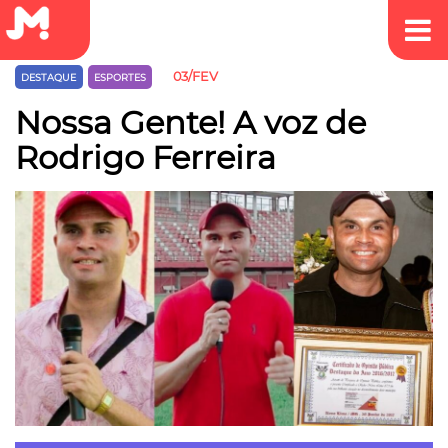
03/FEV
DESTAQUE
ESPORTES
Nossa Gente! A voz de
Rodrigo Ferreira