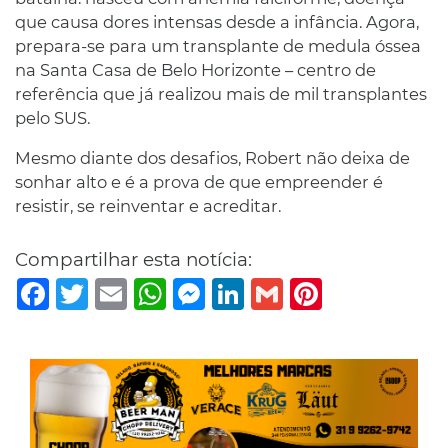
que causa dores intensas desde a infância. Agora,
prepara-se para um transplante de medula óssea
na Santa Casa de Belo Horizonte – centro de
referência que já realizou mais de mil transplantes
pelo SUS.
Mesmo diante dos desafios, Robert não deixa de
sonhar alto e é a prova de que empreender é
resistir, se reinventar e acreditar.
Compartilhar esta notícia:
Facebook
Twitter
Email
WhatsApp
Messenger
LinkedIn
Gmail
Pinterest