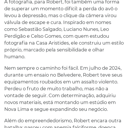
A fotografia, para Robert, foi também uma forma
de superar um momento difícil: a perda do avô o
levou à depressão, mas o clique da câmera virou
válvula de escape e cura. Inspirado em nomes
como Sebastião Salgado, Luciano Nunes, Leo
Perdigão e Celso Gomes, com quem estudou
fotografia na Casa Aristides, ele construiu um estilo
próprio, marcado pela sensibilidade e olhar
humano.
Nem sempre o caminho foi fácil. Em julho de 2024,
durante um ensaio no Belvedere, Robert teve seus
equipamentos roubados em um assalto violento.
Perdeu o fruto de muito trabalho, mas não a
vontade de seguir. Com determinação, adquiriu
novos materiais, está montando um estúdio em
Nova Lima e segue expandindo seu negócio.
Além do empreendedorismo, Robert encara outra
batalha: nasceu com anemia falciforme, doença