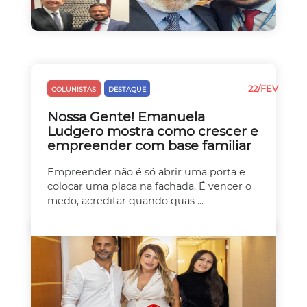
22/FEV
COLUNISTAS
DESTAQUE
EMPREEDEDORISMO
Nossa Gente! Emanuela
Ludgero mostra como crescer e
empreender com base familiar
Empreender não é só abrir uma porta e
colocar uma placa na fachada. É vencer o
medo, acreditar quando quas ...