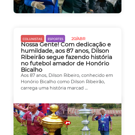
20/ABR
COLUNISTAS
ESPORTES
Nossa Gente! Com dedicação e
humildade, aos 87 anos, Dilson
Ribeirão segue fazendo história
no futebol amador de Honório
Bicalho
Aos 87 anos, Dilson Ribeiro, conhecido em
Honório Bicalho como Dilson Ribeirão,
carrega uma história marcad ...