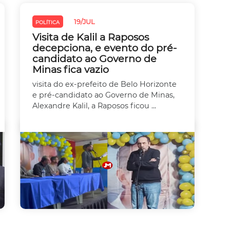
19/JUL
POLÍTICA
Visita de Kalil a Raposos
decepciona, e evento do pré-
candidato ao Governo de
Minas fica vazio
visita do ex-prefeito de Belo Horizonte
e pré-candidato ao Governo de Minas,
Alexandre Kalil, a Raposos ficou ...