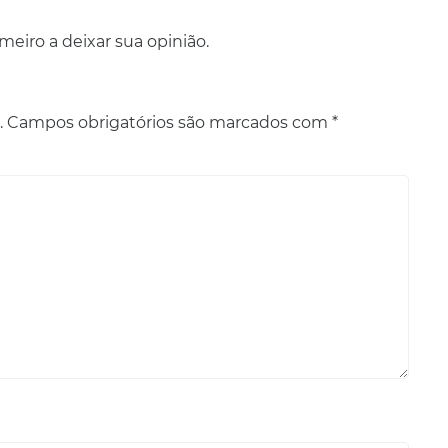
eiro a deixar sua opinião.
.
Campos obrigatórios são marcados com
*