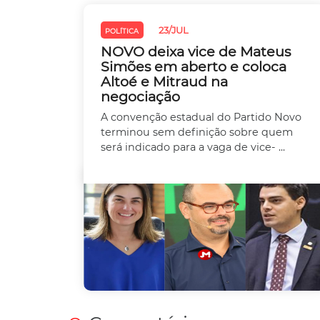
23/JUL
POLÍTICA
NOVO deixa vice de Mateus
Simões em aberto e coloca
Altoé e Mitraud na
negociação
A convenção estadual do Partido Novo
terminou sem definição sobre quem
será indicado para a vaga de vice- ...