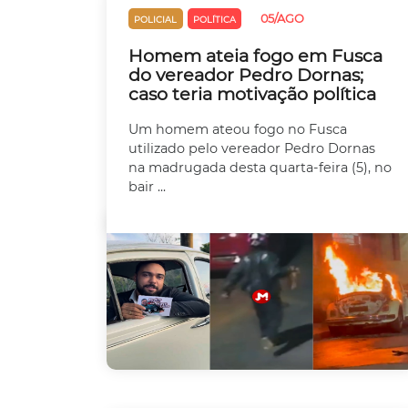
05/AGO
POLICIAL
POLÍTICA
Homem ateia fogo em Fusca
do vereador Pedro Dornas;
caso teria motivação política
Um homem ateou fogo no Fusca
utilizado pelo vereador Pedro Dornas
na madrugada desta quarta-feira (5), no
bair ...