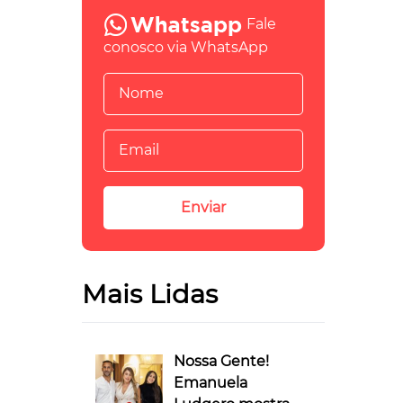
Fale
conosco via WhatsApp
Mais Lidas
Nossa Gente!
Emanuela