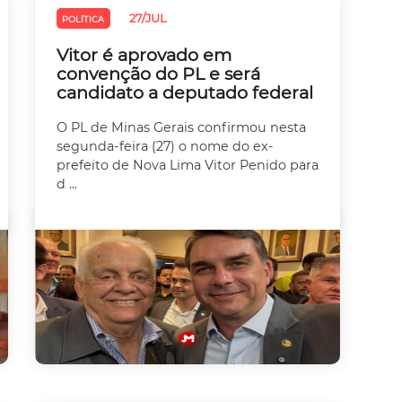
27/JUL
POLÍTICA
Vitor é aprovado em
convenção do PL e será
candidato a deputado federal
O PL de Minas Gerais confirmou nesta
segunda-feira (27) o nome do ex-
prefeito de Nova Lima Vitor Penido para
d ...