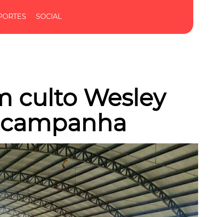
PORTES
SOCIAL
m culto Wesley
a campanha