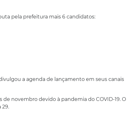
uta pela prefeitura mais 6 candidatos:
vulgou a agenda de lançamento em seus canais
 mês de novembro devido à pandemia do COVID-19. O
 29.