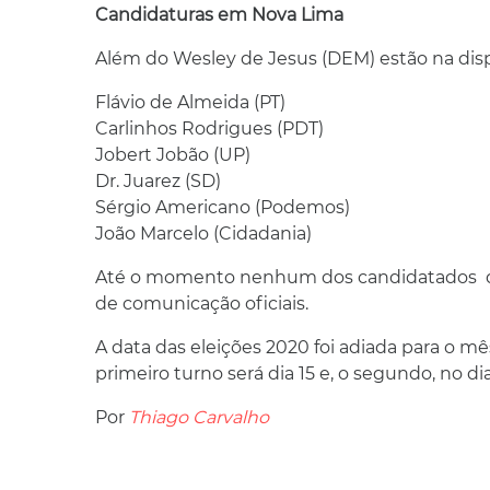
Candidaturas em Nova Lima
Além do Wesley de Jesus (DEM) estão na disp
Flávio de Almeida (PT)
Carlinhos Rodrigues (PDT)
Jobert Jobão (UP)
Dr. Juarez (SD)
Sérgio Americano (Podemos)
João Marcelo (Cidadania)
Até o momento nenhum dos candidatados di
de comunicação oficiais.
A data das eleições 2020 foi adiada para o
primeiro turno será dia 15 e, o segundo, no dia
Por
Thiago Carvalho