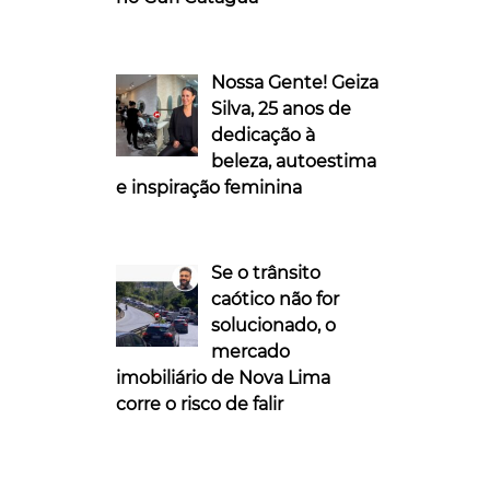
Nossa Gente! Geiza
Silva, 25 anos de
dedicação à
beleza, autoestima
e inspiração feminina
Se o trânsito
caótico não for
solucionado, o
mercado
imobiliário de Nova Lima
corre o risco de falir