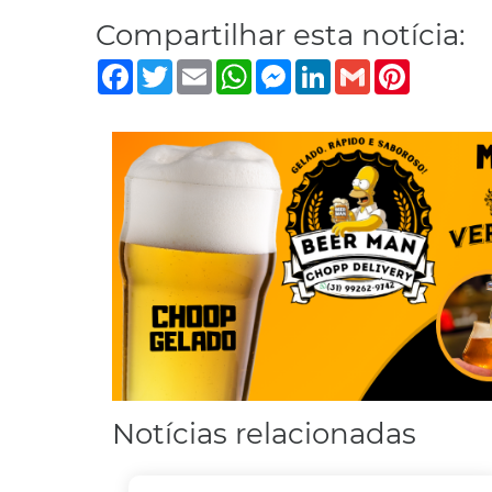
Compartilhar esta notícia:
Facebook
Twitter
Email
WhatsApp
Messenger
LinkedIn
Gmail
Pinterest
Notícias relacionadas