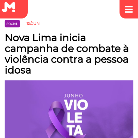
15/JUN
SOCIAL
Nova Lima inicia
campanha de combate à
violência contra a pessoa
idosa