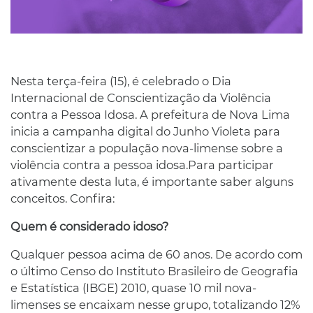
Nesta terça-feira (15), é celebrado o Dia
Internacional de Conscientização da Violência
contra a Pessoa Idosa. A prefeitura de Nova Lima
inicia a campanha digital do Junho Violeta para
conscientizar a população nova-limense sobre a
violência contra a pessoa idosa.Para participar
ativamente desta luta, é importante saber alguns
conceitos. Confira:
Quem é considerado idoso?
Qualquer pessoa acima de 60 anos. De acordo com
o último Censo do Instituto Brasileiro de Geografia
e Estatística (IBGE) 2010, quase 10 mil nova-
limenses se encaixam nesse grupo, totalizando 12%