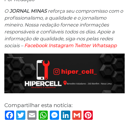
O
JORNAL MINAS
reforça seu compromisso com o
profissionalismo, a qualidade e o jornalismo
mineiro. Nossa redação fornece informações
responsáveis ​​e confiáveis ​​todos os dias. Apoie a
informação de qualidade, siga-nos pelas redes
sociais –
Facebook
Instagram
Twitter
Whatsapp
Compartilhar esta notícia:
Facebook
Twitter
Email
WhatsApp
Messenger
LinkedIn
Gmail
Pinterest