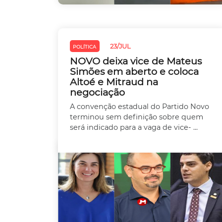
23/JUL
POLÍTICA
NOVO deixa vice de Mateus
Simões em aberto e coloca
Altoé e Mitraud na
negociação
A convenção estadual do Partido Novo
terminou sem definição sobre quem
será indicado para a vaga de vice- ...