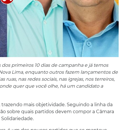
s dos primeiros 10 dias de campanha e já temos
 Nova Lima, enquanto outros fazem lançamentos de
ruas, nas redes sociais, nas igrejas, nos terreiros,
, onde quer que você olhe, há um candidato a
o, trazendo mais objetividade. Seguindo a linha da
ião sobre quais partidos devem compor a Câmara
o Solidariedade.