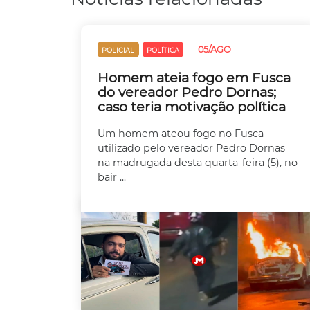
05/AGO
POLICIAL
POLÍTICA
Homem ateia fogo em Fusca
do vereador Pedro Dornas;
caso teria motivação política
Um homem ateou fogo no Fusca
utilizado pelo vereador Pedro Dornas
na madrugada desta quarta-feira (5), no
bair ...