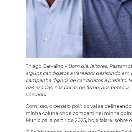
Thiago Carvalho
– Bom dia, leitores. Passamo
alguns candidatos a vereador desistindo em
campanha dignos de candidatos a prefeito. Nas 
nas escolas, nas bocas de fumo, nos botecos
vereador
Com isso, o cenário político vai se delineand
minha coluna onde compartilhei minha opin
Municipal a partir de 2025, hoje falarei sobre 