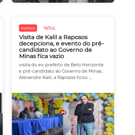
19/JUL
POLÍTICA
Visita de Kalil a Raposos
decepciona, e evento do pré-
candidato ao Governo de
Minas fica vazio
visita do ex-prefeito de Belo Horizonte
e pré-candidato ao Governo de Minas,
Alexandre Kalil, a Raposos ficou ...