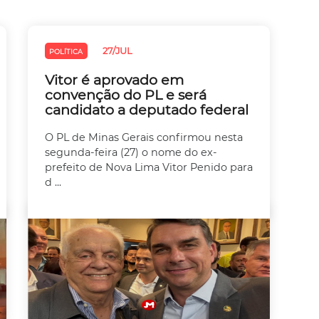
27/JUL
POLÍTICA
Vitor é aprovado em
convenção do PL e será
candidato a deputado federal
O PL de Minas Gerais confirmou nesta
segunda-feira (27) o nome do ex-
prefeito de Nova Lima Vitor Penido para
d ...