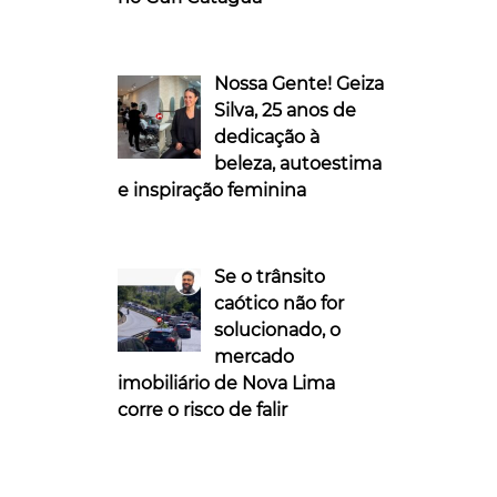
Nossa Gente! Geiza
Silva, 25 anos de
dedicação à
beleza, autoestima
e inspiração feminina
Se o trânsito
caótico não for
solucionado, o
mercado
imobiliário de Nova Lima
corre o risco de falir