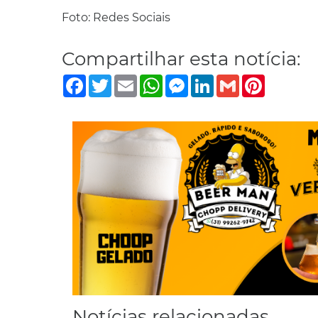
Foto: Redes Sociais
Compartilhar esta notícia:
Facebook
Twitter
Email
WhatsApp
Messenger
LinkedIn
Gmail
Pinterest
Notícias relacionadas