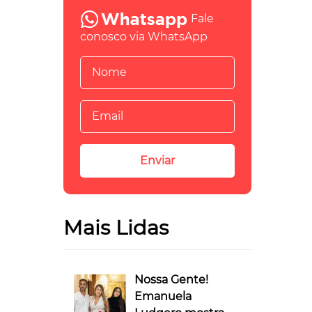
Fale
conosco via WhatsApp
Mais Lidas
Nossa Gente!
Emanuela